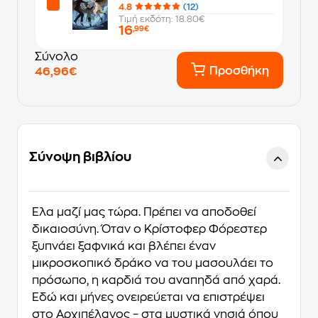
4.8
(12)
Τιμή εκδότη: 18.80€
16
,99€
Σύνολο
Προσθήκη
46,96€
Σύνοψη βιβλίου
Έλα μαζί μας τώρα. Πρέπει να αποδοθεί
δικαιοσύνη. Όταν ο Κρίστοφερ Φόρεστερ
ξυπνάει ξαφνικά και βλέπει έναν
μικροσκοπικό δράκο να του μασουλάει το
πρόσωπο, η καρδιά του αναπηδά από χαρά.
Εδώ και μήνες ονειρεύεται να επιστρέψει
στο Αρχιπέλαγος − στα μυστικά νησιά όπου