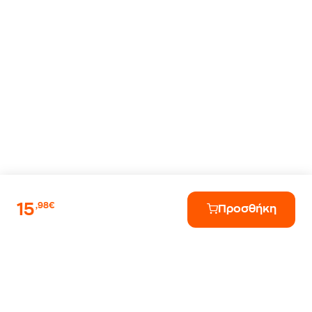
15
,98€
Προσθήκη