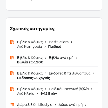
Σχετικές κατηγορίες
Βιβλία & Κόμικς
Best Sellers
Ανά Κατηγορία
Παιδικά
Βιβλία & Κόμικς
Βιβλία ανά τιμή
Βιβλία έως 20€
Βιβλία & Κόμικς
Εκδότες & τα βιβλία τους
Εκδόσεις Ψυχογιός
Βιβλία & Κόμικς
Παιδικά - Νεανικά βιβλία
Ανά Ηλικία
9-12 Ετών
Δώρα & Είδη Lifestyle
Δώρα ανά τιμή