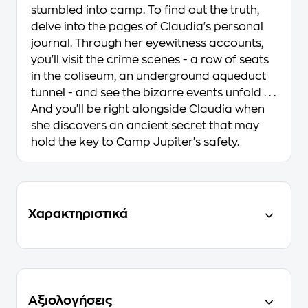
stumbled into camp. To find out the truth,
delve into the pages of Claudia's personal
journal. Through her eyewitness accounts,
you'll visit the crime scenes - a row of seats
in the coliseum, an underground aqueduct
tunnel - and see the bizarre events unfold . . .
And you'll be right alongside Claudia when
she discovers an ancient secret that may
hold the key to Camp Jupiter's safety.
Χαρακτηριστικά
Αξιολογήσεις