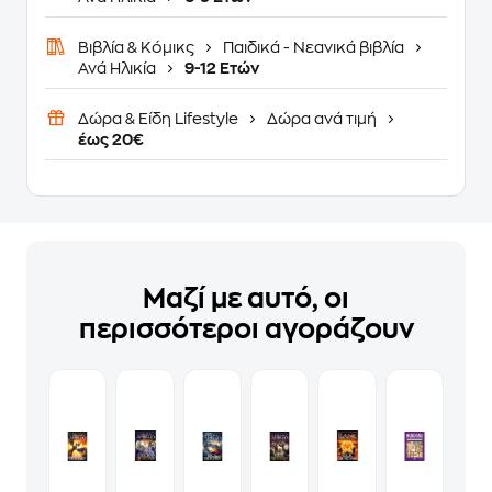
Βιβλία & Κόμικς
Παιδικά - Νεανικά βιβλία
Ανά Ηλικία
9-12 Ετών
Δώρα & Είδη Lifestyle
Δώρα ανά τιμή
έως 20€
Μαζί με αυτό, οι
περισσότεροι αγοράζουν