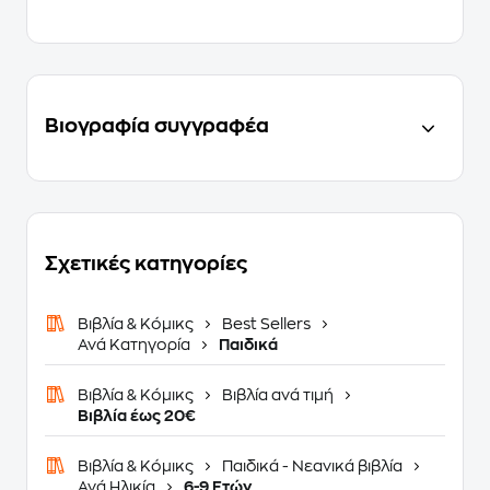
Βιογραφία συγγραφέα
Σχετικές κατηγορίες
Βιβλία & Κόμικς
Best Sellers
Ανά Κατηγορία
Παιδικά
Βιβλία & Κόμικς
Βιβλία ανά τιμή
Βιβλία έως 20€
Βιβλία & Κόμικς
Παιδικά - Νεανικά βιβλία
Ανά Ηλικία
6-9 Ετών