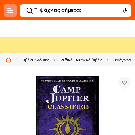
Βιβλία & Κόμικς
Παιδικά - Νεανικά βιβλία
Ξενόγλωσσ