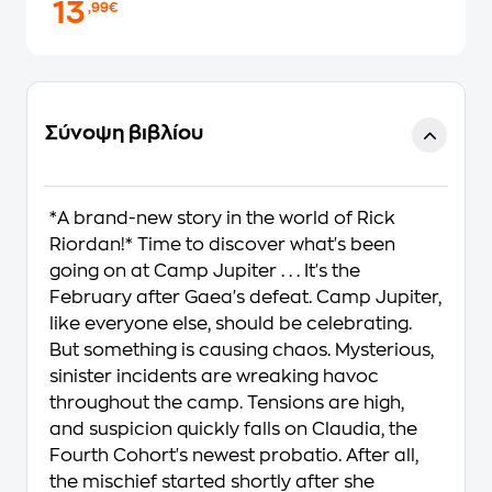
13
,99€
Σύνοψη βιβλίου
*A brand-new story in the world of Rick
Riordan!* Time to discover what's been
going on at Camp Jupiter . . . It's the
February after Gaea's defeat. Camp Jupiter,
like everyone else, should be celebrating.
But something is causing chaos. Mysterious,
sinister incidents are wreaking havoc
throughout the camp. Tensions are high,
and suspicion quickly falls on Claudia, the
Fourth Cohort's newest probatio. After all,
the mischief started shortly after she