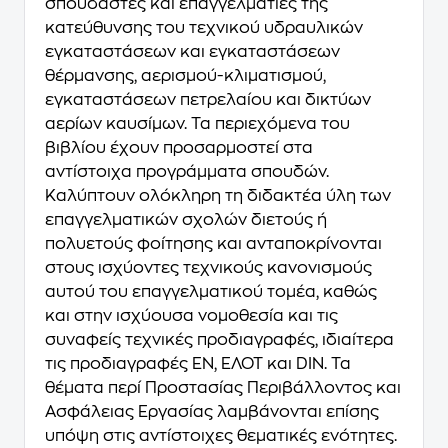
σπουδαστές και επαγγελματίες της
κατεύθυνσης του τεχνικού υδραυλικών
εγκαταστάσεων και εγκαταστάσεων
θέρμανσης, αερισμού-κλιματισμού,
εγκαταστάσεων πετρελαίου και δικτύων
αερίων καυσίμων. Τα περιεχόμενα του
βιβλίου έχουν προσαρμοστεί στα
αντίστοιχα προγράμματα σπουδών.
Καλύπτουν ολόκληρη τη διδακτέα ύλη των
επαγγελματικών σχολών διετούς ή
πολυετούς φοίτησης και ανταποκρίνονται
στους ισχύοντες τεχνικούς κανονισμούς
αυτού του επαγγελματικού τομέα, καθώς
και στην ισχύουσα νομοθεσία και τις
συναφείς τεχνικές προδιαγραφές, ιδιαίτερα
τις προδιαγραφές EN, ΕΛΟΤ και DIN. Τα
θέματα περί Προστασίας Περιβάλλοντος και
Ασφάλειας Εργασίας λαμβάνονται επίσης
υπόψη στις αντίστοιχες θεματικές ενότητες.