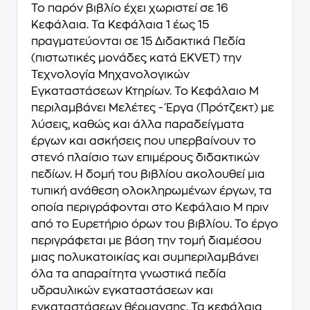
Το παρόν βιβλίο έχει χωριστεί σε 16
Κεφάλαια. Τα Κεφάλαια 1 έως 15
πραγματεύονται σε 15 Διδακτικά Πεδία
(πιστωτικές μονάδες κατά EKVET) την
Τεχνολογία Μηχανολογικών
Εγκαταστάσεων Κτηρίων. Το Κεφάλαιο M
περιλαμβάνει Μελέτες - Έργα (Πρότζεκτ) με
λύσεις, καθώς και άλλα παραδείγματα
έργων και ασκήσεις που υπερβαίνουν το
στενό πλαίσιο των επιμέρους διδακτικών
πεδίων. Η δομή του βιβλίου ακολουθεί μια
τυπική ανάθεση ολοκληρωμένων έργων, τα
οποία περιγράφονται στο Κεφάλαιο Μ πριν
από το Ευρετήριο όρων του βιβλίου. Το έργο
περιγράφεται με βάση την τομή διαμέσου
μιας πολυκατοικίας και συμπεριλαμβάνει
όλα τα απαραίτητα γνωστικά πεδία
υδραυλικών εγκαταστάσεων και
εγκαταστάσεων θέρμανσης. Τα κεφάλαια