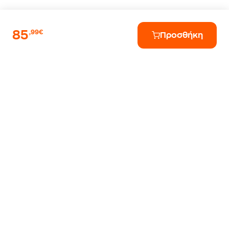
85
,99€
Προσθήκη