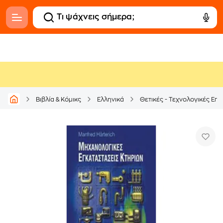
Βιβλία & Κόμικς
Ελληνικά
Θετικές - Τεχνολογικές Επι