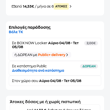
από
14,33€
/ μήνα σε 6
ATOKEΣ
Επιλογές παράδοσης
Βάλε ΤΚ
Σε
BOX NOW Locker
Αύριο 04/08 - Τετ
2,00€
05/08
ή ΔΩΡΕΑΝ με
Public+ delivery
Σε κατάστημα Public
ΔΩΡΕΑΝ
Διαθεσιμότητα ανά κατάστημα
Στον
χώρο σου
Αύριο 04/08 - Τετ 05/08
Άτοκες δόσεις με ή χωρίς πιστωτική