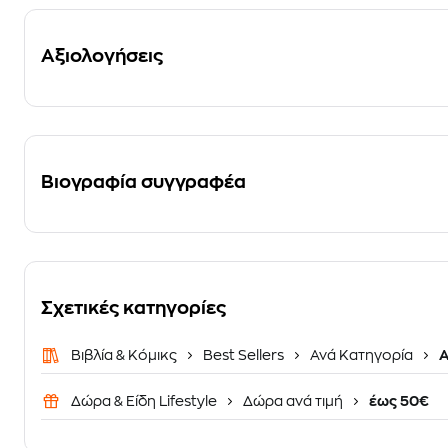
Αξιολογήσεις
Βιογραφία συγγραφέα
Σχετικές κατηγορίες
Βιβλία & Κόμικς
Best Sellers
Ανά Κατηγορία
Α
Δώρα & Είδη Lifestyle
Δώρα ανά τιμή
έως 50€