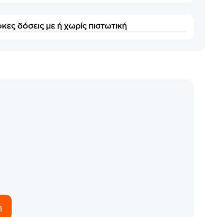
κες δόσεις με ή χωρίς πιστωτική
η