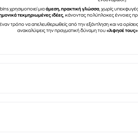
bins χρησιμοποιεί μια
άμεση, πρακτική γλώσσα
, χωρίς υπεκφυγέ
ημονικά τεκμηριωμένες ιδέες
, κάνοντας πολύπλοκες έννοιες πρ
έναν τρόπο να απελευθερωθείς από την εξάντληση και να ορίσεις 
ανακαλύψεις την πραγματική δύναμη του
«Άφησέ τους»