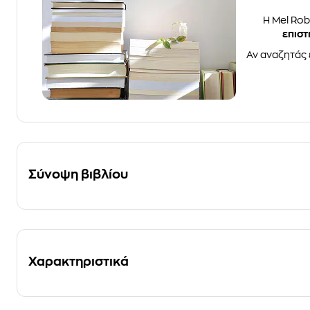
Η Mel Rob
επιστ
Αν αναζητάς 
Σύνοψη βιβλίου
Χαρακτηριστικά