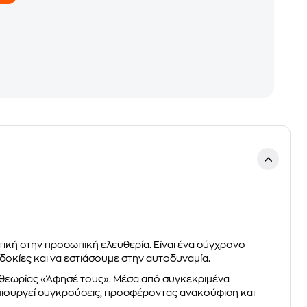
τική στην προσωπική ελευθερία. Είναι ένα σύγχρονο
οκίες και να εστιάσουμε στην αυτοδυναμία.
ς θεωρίας «Άφησέ τους». Μέσα από συγκεκριμένα
μιουργεί συγκρούσεις, προσφέροντας ανακούφιση και