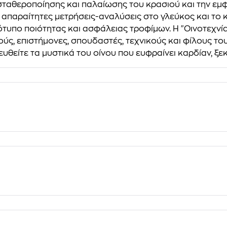
σταθεροποίησης και παλαίωσης του κρασιού και την εμφ
απαραίτητες μετρήσεις-αναλύσεις στο γλεύκος και το κ
ότυπο ποιότητας και ασφάλειας τροφίμων. Η "Οινοτεχνία
ύς, επιστήμονες, σπουδαστές, τεχνικούς και φίλους το
θείτε τα μυστικά του οίνου που ευφραίνει καρδίαν, ξεκι