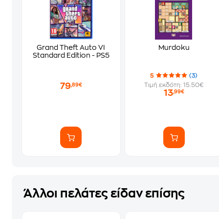
Grand Theft Auto VI
Murdoku
Standard Edition - PS5
5
(3)
79
Τιμή εκδότη: 15.50€
,89€
13
,99€
Άλλοι πελάτες είδαν επίσης