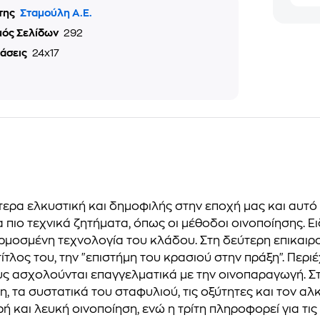
της
Σταμούλη Α.Ε.
μός Σελίδων
292
τάσεις
24x17
ιαίτερα ελκυστική και δημοφιλής στην εποχή μας και αυ
για πιο τεχνικά ζητήματα, όπως οι μέθοδοι οινοποίησης. 
ρμοσμένη τεχνολογία του κλάδου. Στη δεύτερη επικαιρ
ίτλος του, την "επιστήμη του κρασιού στην πράξη". Περ
 ασχολούνται επαγγελματικά με την οινοπαραγωγή. Στη
ση, τα συστατικά του σταφυλιού, τις οξύτητες και τον α
ρή και λευκή οινοποίηση, ενώ η τρίτη πληροφορεί για τις