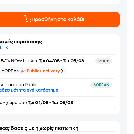
Προσθήκη στο καλάθι
λογές παράδοσης
ε ΤΚ
ε
BOX NOW Locker
Τρι 04/08 - Τετ 05/08
2,00€
ή ΔΩΡΕΑΝ με
Public+ delivery
 κατάστημα Public
ΔΩΡΕΑΝ
αθεσιμότητα ανά κατάστημα
τον
χώρο σου
Τρι 04/08 - Τετ 05/08
κες δόσεις με ή χωρίς πιστωτική