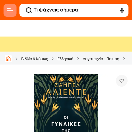
Βιβλία & Κόμικς
Ελληνικά
Λογοτεχνία - Ποίηση
Μ