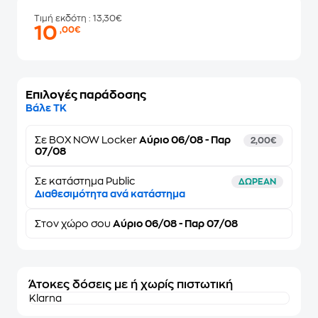
Τιμή εκδότη
: 13,30€
10
,00€
Επιλογές παράδοσης
Βάλε ΤΚ
Σε
BOX NOW Locker
Αύριο 06/08 - Παρ
2,00€
07/08
Σε κατάστημα Public
ΔΩΡΕΑΝ
Διαθεσιμότητα ανά κατάστημα
Στον
χώρο σου
Αύριο 06/08 - Παρ 07/08
Άτοκες δόσεις με ή χωρίς πιστωτική
Klarna