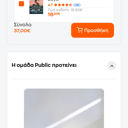
4.7
(28)
Τιμή εκδότη: 18.80€
16
,99€
Σύνολο
Προσθήκη
37,00€
Η ομάδα Public προτείνει