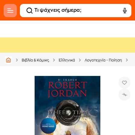
Βιβλία & Κόμικς
Ελληνικά
Λογοτεχνία - Ποίηση
Ε