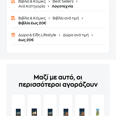
Βιβλία & Κόμικς
Best Sellers
Ανά Κατηγορία
Λογοτεχνία
Βιβλία & Κόμικς
Βιβλία ανά τιμή
Βιβλία έως 20€
Δώρα & Είδη Lifestyle
Δώρα ανά τιμή
έως 20€
Μαζί με αυτό, οι
περισσότεροι αγοράζουν