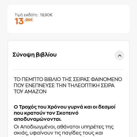
Τιμή εκδότη
: 19,90€
13
,99€
Σύνοψη βιβλίου
ΤΟ ΠΕΜΠΤΟ ΒΙΒΛΙΟ ΤΗΣ ΣΕΙΡΑΣ ΦΑΙΝΟΜΕΝΟ
ΠΟΥ ΕΝΕΠΝΕΥΣΕ ΤΗΝ ΤΗΛΕΟΠΤΙΚΗ ΣΕΙΡΑ
ΤΟΥ AMAZON
Ο Τροχός του Χρόνου γυρνά και οι δεσμοί
που κρατούν τον Σκοτεινό
αποδυναμώνονται.
Οι Αποδιωγμένοι, αθάνατοι υπηρέτες της
σκιάς, υφαίνουν τις παγίδες τους και