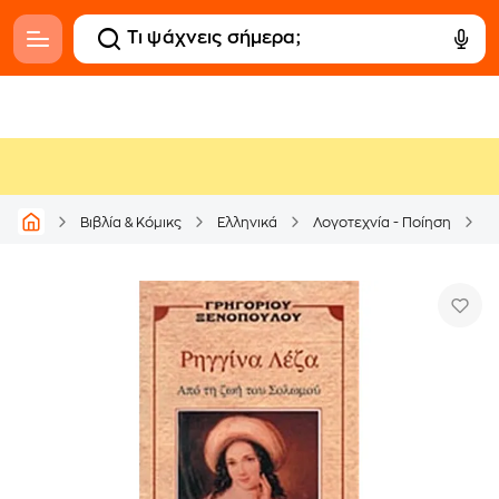
Βιβλία & Κόμικς
Ελληνικά
Λογοτεχνία - Ποίηση
Ε