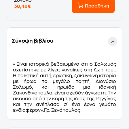
Σύνολο
Προσθήκη
38,48€
Σύνοψη βιβλίου
«Είναι ιστορικά βεβαιωμένο ότι ο Σολωμός
σχετίστηκε με λίγες γυναίκες στη ζωή του...
Η παθητική αυτή, ερωτική, ζακυνθινή ιστορία
με ήρωα το μεγάλο ποητή, Διονύσιο
Σολωμό, και ηρωίδα μια ιδανική
Ζακυνθινοπούλα, είναι σχεδόν άγνωστη. Την
άκουσα από την κόρη της ίδιας της Ρηγγίνας
και την ανέπλασα σ' ένα έργο γεμάτο
ενδιαφέρον».Γρ. Ξενόπουλος