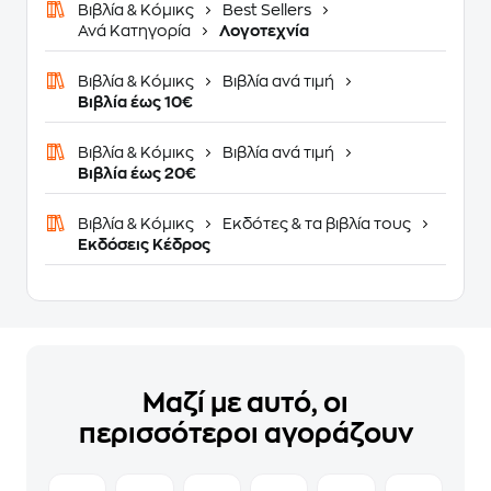
Βιβλία & Κόμικς
Best Sellers
Ανά Κατηγορία
Λογοτεχνία
Βιβλία & Κόμικς
Βιβλία ανά τιμή
Βιβλία έως 10€
Βιβλία & Κόμικς
Βιβλία ανά τιμή
Βιβλία έως 20€
Βιβλία & Κόμικς
Εκδότες & τα βιβλία τους
Εκδόσεις Κέδρος
Μαζί με αυτό, οι
περισσότεροι αγοράζουν