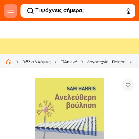
Βιβλία & Κόμικς
Ελληνικά
Λογοτεχνία - Ποίηση
Δ