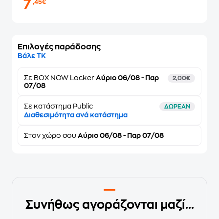
7
,45€
Επιλογές παράδοσης
Βάλε ΤΚ
Σε
BOX NOW Locker
Αύριο 06/08 - Παρ
2,00€
07/08
Σε κατάστημα Public
ΔΩΡΕΑΝ
Διαθεσιμότητα ανά κατάστημα
Στον
χώρο σου
Αύριο 06/08 - Παρ 07/08
Συνήθως αγοράζονται μαζί...