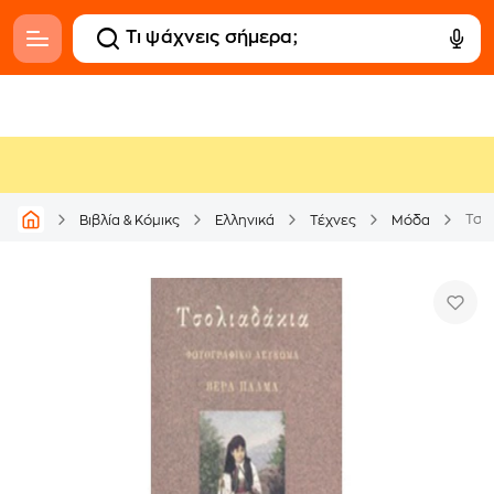
Τσο
Βιβλία & Κόμικς
Ελληνικά
Τέχνες
Μόδα