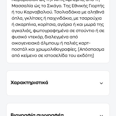
Μασσαλία ώς το Σικάγο. Της Εθνικής Γιορτής
ή του Καρναβαλιού. Τσολιαδάκια με αληθινά
όπλα, γκλίτσες ή παιχνιδάκια, με τσαρούχια
ή σκαρπίνια, κορίτσια, αγόρια ή και μωρά της
αγκαλιάς, φωτογραφημένα σε στούντιο ή σε
φυσικό ντεκόρ, διαλεγμένα από
οικογενειακά άλμπουμ ή παλιές καρτ-
ποστάλ και χρωμολιθογραφίες. [Απόσπασμα
από κείμενο σε ιστοσελίδα του εκδότη]
Χαρακτηριστικά
Βιογραφία συγγραφέα