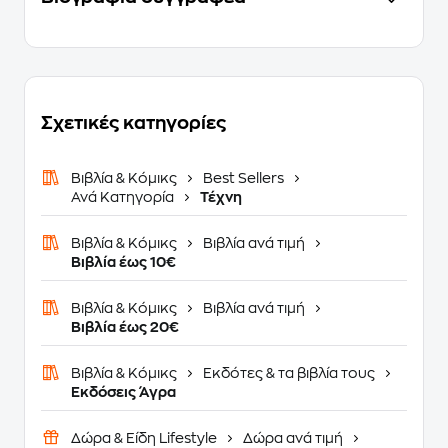
Σχετικές κατηγορίες
Βιβλία & Κόμικς
Best Sellers
Ανά Κατηγορία
Τέχνη
Βιβλία & Κόμικς
Βιβλία ανά τιμή
Βιβλία έως 10€
Βιβλία & Κόμικς
Βιβλία ανά τιμή
Βιβλία έως 20€
Βιβλία & Κόμικς
Εκδότες & τα βιβλία τους
Eκδόσεις Άγρα
Δώρα & Είδη Lifestyle
Δώρα ανά τιμή