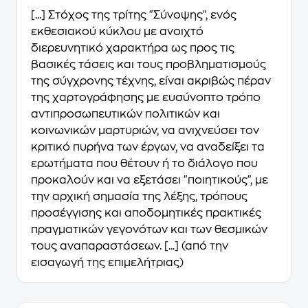
[...] Στόχος της τρίτης "Σύνοψης", ενός
εκθεσιακού κύκλου με ανοιχτό
διερευνητικό χαρακτήρα ως προς τις
βασικές τάσεις και τους προβληματισμούς
της σύγχρονης τέχνης, είναι ακριβώς πέραν
της χαρτογράφησης με ευσύνοπτο τρόπο
αντιπροσωπευτικών πολιτικών και
κοινωνικών μαρτυριών, να ανιχνεύσει τον
κριτικό πυρήνα των έργων, να αναδείξει τα
ερωτήματα που θέτουν ή το διάλογο που
προκαλούν και να εξετάσει "ποιητικούς", με
την αρχική σημασία της λέξης, τρόπους
προσέγγισης και αποδομητικές πρακτικές
πραγματικών γεγονότων και των θεσμικών
τους αναπαραστάσεων. [...] (από την
εισαγωγή της επιμελήτριας)