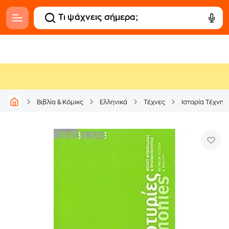
Βιβλία & Κόμικς
Ελληνικά
Τέχνες
Ιστορία Τέχνης