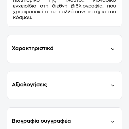
πολιτισμικό της πλούτο... Mοναδικό
εγχειρίδιο στη διεθνή βιβλιογραφία, που
χρησιμοποιείται σε πολλά πανεπιστήμια του
κόσμου.
Χαρακτηριστικά
Αξιολογήσεις
Βιογραφία συγγραφέα