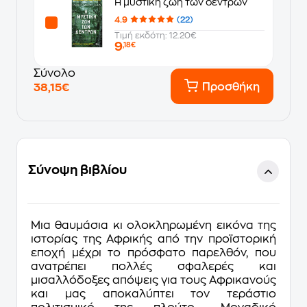
Η μυστική ζωή των δέντρων
4.9
(22)
Τιμή εκδότη: 12.20€
9
,18€
Σύνολο
Προσθήκη
38,15€
Σύνοψη βιβλίου
Mια θαυμάσια κι ολοκληρωμένη εικόνα της
ιστορίας της Aφρικής από την προϊστορική
εποχή μέχρι το πρόσφατο παρελθόν, που
ανατρέπει πολλές σφαλερές και
μισαλλόδοξες απόψεις για τους Aφρικανούς
και μας αποκαλύπτει τον τεράστιο