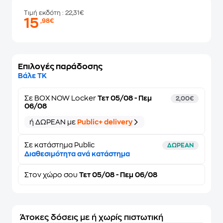
Τιμή εκδότη
: 22,31€
15
,98€
Επιλογές παράδοσης
Βάλε ΤΚ
Σε
BOX NOW Locker
Τετ 05/08 - Πεμ
2,00€
06/08
ή ΔΩΡΕΑΝ με
Public+ delivery
Σε κατάστημα Public
ΔΩΡΕΑΝ
Διαθεσιμότητα ανά κατάστημα
Στον
χώρο σου
Τετ 05/08 - Πεμ 06/08
Άτοκες δόσεις με ή χωρίς πιστωτική