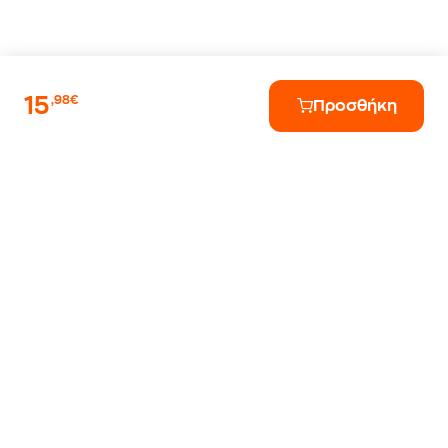
15
,98€
Προσθήκη