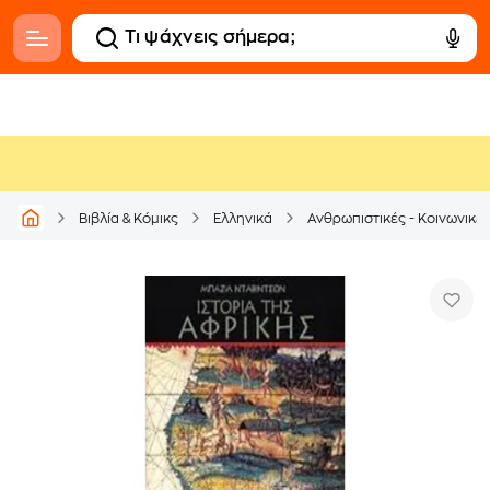
Βιβλία & Κόμικς
Ελληνικά
Ανθρωπιστικές - Κοινωνικέ