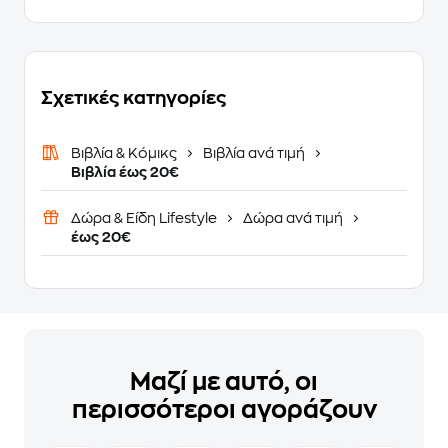
Σχετικές κατηγορίες
Βιβλία & Κόμικς
Βιβλία ανά τιμή
Βιβλία έως 20€
Δώρα & Είδη Lifestyle
Δώρα ανά τιμή
έως 20€
Μαζί με αυτό, οι
περισσότεροι αγοράζουν