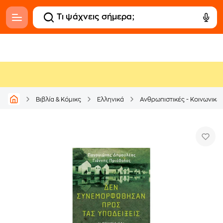
Βιβλία & Κόμικς
Ελληνικά
Ανθρωπιστικές - Κοινωνικέ