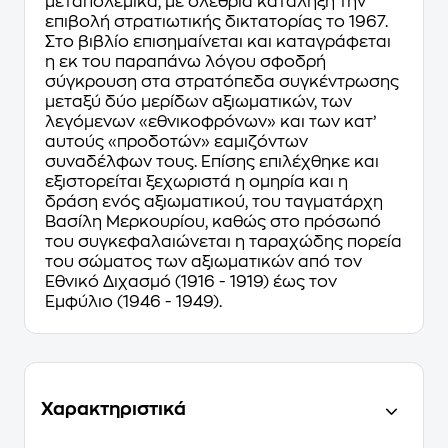
μεταπολεμικά, με ολέθρια κατάληξη την
επιβολή στρατιωτικής δικτατορίας το 1967.
Στο βιβλίο επισημαίνεται και καταγράφεται
η εκ του παραπάνω λόγου σφοδρή
σύγκρουση στα στρατόπεδα συγκέντρωσης
μεταξύ δύο μερίδων αξιωματικών, των
λεγόμενων «εθνικοφρόνων» και των κατ’
αυτούς «προδοτών» εαμιζόντων
συναδέλφων τους. Επίσης επιλέχθηκε και
εξιστορείται ξεχωριστά η ομηρία και η
δράση ενός αξιωματικού, του ταγματάρχη
Βασίλη Μερκουρίου, καθώς στο πρόσωπό
του συγκεφαλαιώνεται η ταραχώδης πορεία
του σώματος των αξιωματικών από τον
Εθνικό Διχασμό (1916 - 1919) έως τον
Εμφύλιο (1946 - 1949).
Χαρακτηριστικά