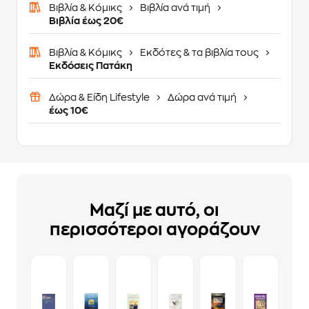
Βιβλία & Κόμικς
Βιβλία ανά τιμή
Βιβλία έως 20€
Βιβλία & Κόμικς
Εκδότες & τα βιβλία τους
Εκδόσεις Πατάκη
Δώρα & Είδη Lifestyle
Δώρα ανά τιμή
έως 10€
Μαζί με αυτό, οι
περισσότεροι αγοράζουν