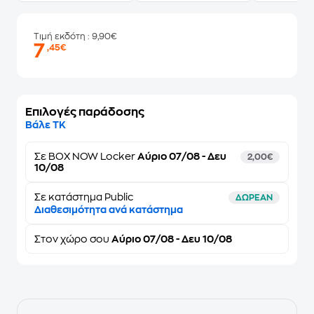
Τιμή εκδότη
: 9,90€
7
,45€
Επιλογές παράδοσης
Βάλε ΤΚ
Σε
BOX NOW Locker
Αύριο 07/08 - Δευ
2,00€
10/08
Σε κατάστημα Public
ΔΩΡΕΑΝ
Διαθεσιμότητα ανά κατάστημα
Στον
χώρο σου
Αύριο 07/08 - Δευ 10/08