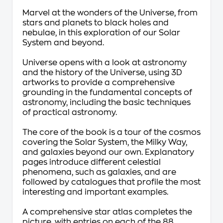
Marvel at the wonders of the Universe, from
stars and planets to black holes and
nebulae, in this exploration of our Solar
System and beyond.
Universe
opens with a look at astronomy
and the history of the Universe, using 3D
artworks to provide a comprehensive
grounding in the fundamental concepts of
astronomy, including the basic techniques
of practical astronomy.
The core of the book is a tour of the cosmos
covering the Solar System, the Milky Way,
and galaxies beyond our own. Explanatory
pages introduce different celestial
phenomena, such as galaxies, and are
followed by catalogues that profile the most
interesting and important examples.
A comprehensive star atlas completes the
picture, with entries on each of the 88