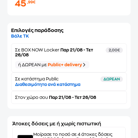
45
,99€
Επιλογές παράδοσης
Βάλε ΤΚ
Σε
BOX NOW Locker
Παρ 21/08 - Τετ
2,00€
26/08
ή ΔΩΡΕΑΝ με
Public+ delivery
Σε κατάστημα Public
ΔΩΡΕΑΝ
Διαθεσιμότητα ανά κατάστημα
Στον
χώρο σου
Παρ 21/08 - Τετ 26/08
Άτοκες δόσεις με ή χωρίς πιστωτική
Μοίρασε το ποσό σε 4 άτοκες δόσεις