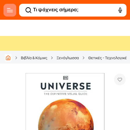
Βιβλία & Κόμικς
Ξενόγλωσσα
Θετικές - Τεχνολογικές