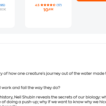
(95)
4.5
(17)
10
.60€
,63€
ry of how one creature's journey out of the water made
work and fail the way they do?
history, Neil Shubin reveals the secrets of our biology:
ble of doing a push-up; why if we want to know why we hic