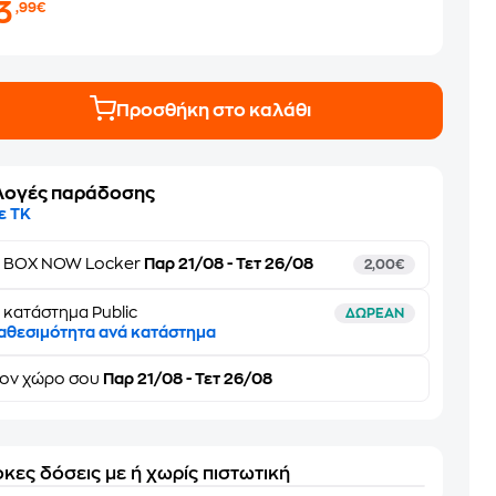
3
,99€
Προσθήκη στο καλάθι
λογές παράδοσης
ε ΤΚ
ε
BOX NOW Locker
Παρ 21/08 - Τετ 26/08
2,00€
 κατάστημα Public
ΔΩΡΕΑΝ
αθεσιμότητα ανά κατάστημα
τον
χώρο σου
Παρ 21/08 - Τετ 26/08
κες δόσεις με ή χωρίς πιστωτική