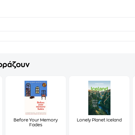
γοράζουν
Before Your Memory
Lonely Planet Iceland
Fades