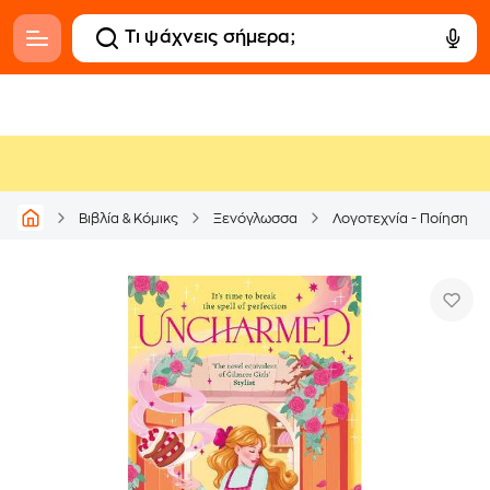
Βιβλία & Κόμικς
Ξενόγλωσσα
Λογοτεχνία - Ποίηση