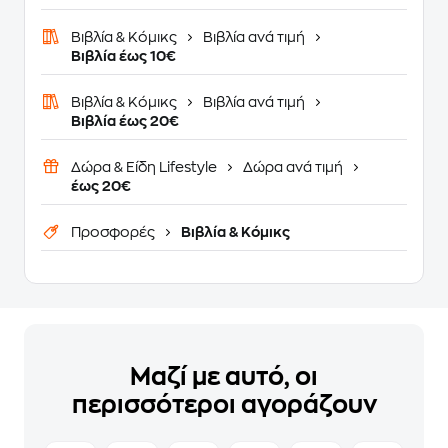
Βιβλία & Κόμικς
Βιβλία ανά τιμή
Βιβλία έως 10€
Βιβλία & Κόμικς
Βιβλία ανά τιμή
Βιβλία έως 20€
Δώρα & Είδη Lifestyle
Δώρα ανά τιμή
έως 20€
Προσφορές
Βιβλία & Κόμικς
Μαζί με αυτό, οι
περισσότεροι αγοράζουν