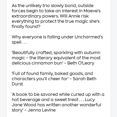
As the unlikely trio slowly bond, outside
forces begin to take an interest in Maeve’s
extraordinary powers. Will Annie risk
everything to protect the true magic she’s
finally found?
Why everyone is falling under
Uncharmed
’s
spell . . .
‘Beautifully crafted, sparkling with autumn
magic – the literary equivalent of the most
delicious cinnamon bun’ –
Beth O’Leary
‘Full of found family, baked goods, and
characters you'll cheer for’ –
Sarah Beth
Durst
‘A book to be savored while curled up with a
hot beverage and a sweet treat . . . Lucy
Jane Wood has written another wonderful
story’ –
Jenna Levine