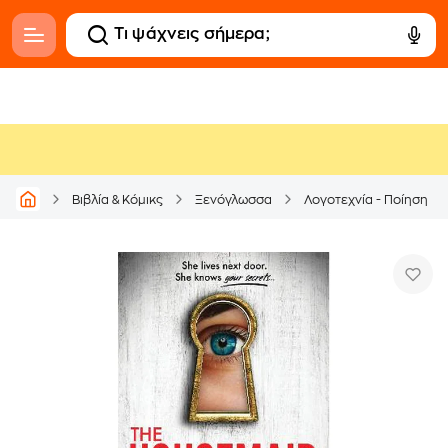
Βιβλία & Κόμικς
Ξενόγλωσσα
Λογοτεχνία - Ποίηση