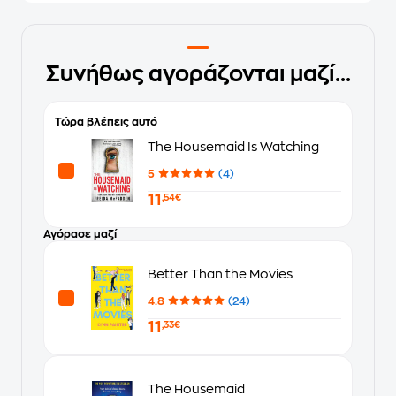
Συνήθως αγοράζονται μαζί...
Τώρα βλέπεις αυτό
The Housemaid Is Watching
5
(4)
11
,54€
Αγόρασε μαζί
Better Than the Movies
4.8
(24)
11
,33€
The Housemaid