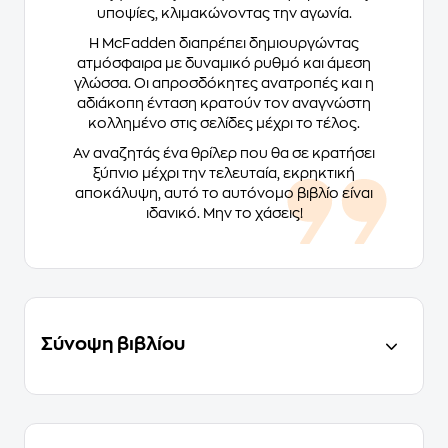
υποψίες, κλιμακώνοντας την αγωνία.
Η McFadden διαπρέπει δημιουργώντας
ατμόσφαιρα με δυναμικό ρυθμό και άμεση
γλώσσα. Οι απροσδόκητες ανατροπές και η
αδιάκοπη ένταση κρατούν τον αναγνώστη
κολλημένο στις σελίδες μέχρι το τέλος.
Αν αναζητάς ένα θρίλερ που θα σε κρατήσει
ξύπνιο μέχρι την τελευταία, εκρηκτική
αποκάλυψη, αυτό το αυτόνομο βιβλίο είναι
ιδανικό. Μην το χάσεις!
Σύνοψη βιβλίου