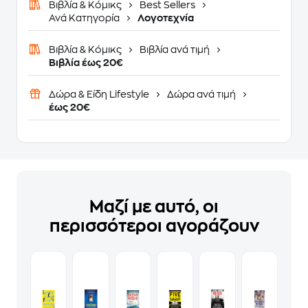
Βιβλία & Κόμικς
Best Sellers
Ανά Κατηγορία
Λογοτεχνία
Βιβλία & Κόμικς
Βιβλία ανά τιμή
Βιβλία έως 20€
Δώρα & Είδη Lifestyle
Δώρα ανά τιμή
έως 20€
Μαζί με αυτό, οι
περισσότεροι αγοράζουν