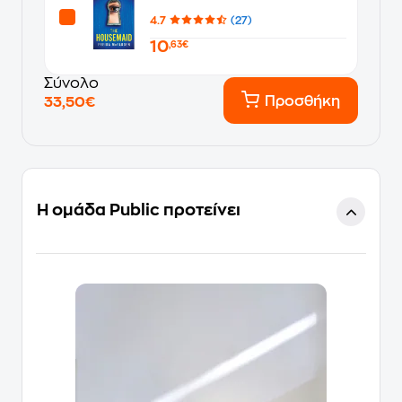
4.7
(27)
10
,63€
Σύνολο
Προσθήκη
33,50€
Η ομάδα Public προτείνει