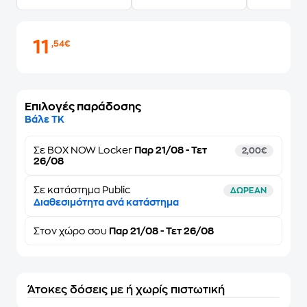
11
,54€
Επιλογές παράδοσης
Βάλε ΤΚ
Σε
BOX NOW Locker
Παρ 21/08 - Τετ
2,00€
26/08
Σε κατάστημα Public
ΔΩΡΕΑΝ
Διαθεσιμότητα ανά κατάστημα
Στον
χώρο σου
Παρ 21/08 - Τετ 26/08
Άτοκες δόσεις με ή χωρίς πιστωτική