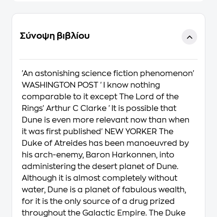
Σύνοψη βιβλίου
'An astonishing science fiction phenomenon'
WASHINGTON POST 'I know nothing
comparable to it except The Lord of the
Rings' Arthur C Clarke 'It is possible that
Dune is even more relevant now than when
it was first published' NEW YORKER The
Duke of Atreides has been manoeuvred by
his arch-enemy, Baron Harkonnen, into
administering the desert planet of Dune.
Although it is almost completely without
water, Dune is a planet of fabulous wealth,
for it is the only source of a drug prized
throughout the Galactic Empire. The Duke