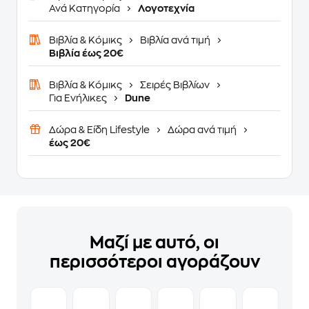
Ανά Κατηγορία
Λογοτεχνία
Βιβλία & Κόμικς
Βιβλία ανά τιμή
Βιβλία έως 20€
Βιβλία & Κόμικς
Σειρές Βιβλίων
Για Ενήλικες
Dune
Δώρα & Είδη Lifestyle
Δώρα ανά τιμή
έως 20€
Μαζί με αυτό, οι
περισσότεροι αγοράζουν