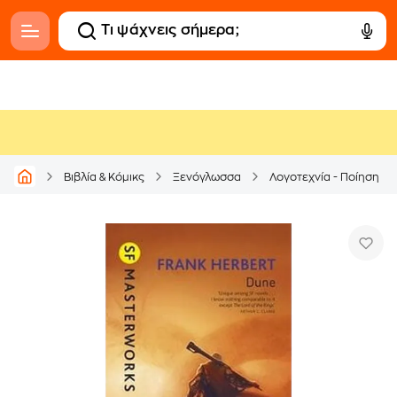
Βιβλία & Κόμικς
Ξενόγλωσσα
Λογοτεχνία - Ποίηση