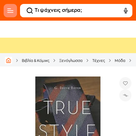
Βιβλία & Κόμικς
Ξενόγλωσσα
Τέχνες
Μόδα