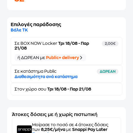
Επιλογές παράδοσης
Βάλε ΤΚ
Σε
BOX NOW Locker
Τρι 18/08 - Παρ
2,00€
21/08
ή ΔΩΡΕΑΝ με
Public+ delivery
Σε κατάστημα Public
ΔΩΡΕΑΝ
Διαθεσιμότητα ανά κατάστημα
Στον
χώρο σου
Τρι 18/08 - Παρ 21/08
Άτοκες δόσεις με ή χωρίς πιστωτική
Μοίρασε το ποσό σε 4 άτοκες δόσεις
των
8,25€/μήνα
με
Snappi Pay Later