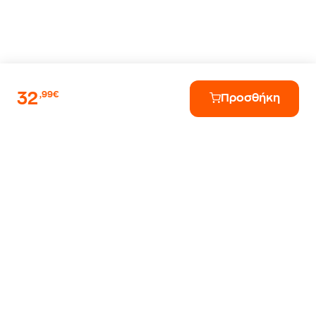
32
,99€
Προσθήκη