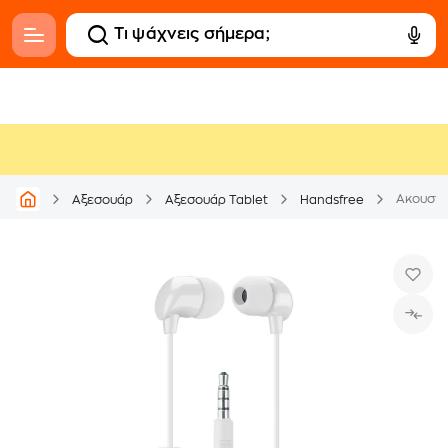
Ακουστικ
Αξεσουάρ
Αξεσουάρ Tablet
Handsfree