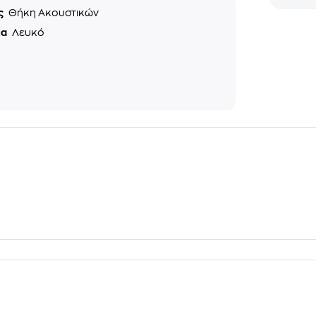
ς
Θήκη Ακουστικών
μα
Λευκό