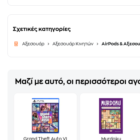
Σχετικές κατηγορίες
Αξεσουάρ
Αξεσουάρ Κινητών
AirPods & Αξεσο
Μαζί με αυτό, οι περισσότεροι α
Grand Theft Auto VI
Murdoku