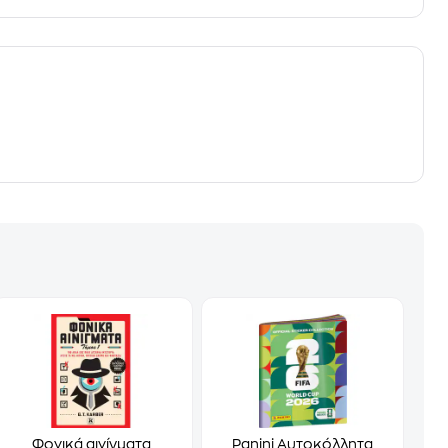
Φονικά αινίγματα
Panini Αυτοκόλλητα