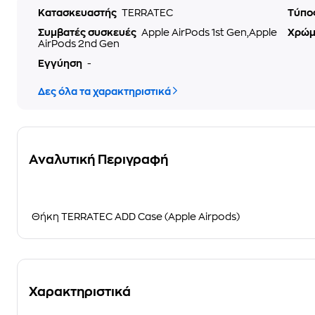
Κατασκευαστής
TERRATEC
Τύπο
Συμβατές συσκευές
Apple AirPods 1st Gen,Apple
Χρώ
AirPods 2nd Gen
Εγγύηση
-
Δες όλα τα χαρακτηριστικά
Αναλυτική Περιγραφή
Θήκη TERRATEC ADD Case (Apple Airpods)
Χαρακτηριστικά