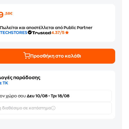
19
,58€
Πωλείται και αποστέλλεται από Public Partner
TECHSTORES
4.37/5
Προσθήκη στο καλάθι
λογές παράδοσης
ε ΤΚ
τον
χώρο σου
Δευ 10/08 - Τρι 18/08
 διαθέσιμο σε κατάστημα