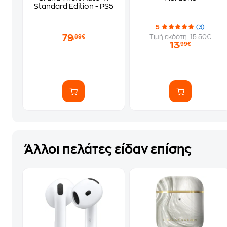
Standard Edition - PS5
5
(3)
79
Τιμή εκδότη: 15.50€
,89€
13
,99€
Άλλοι πελάτες είδαν επίσης