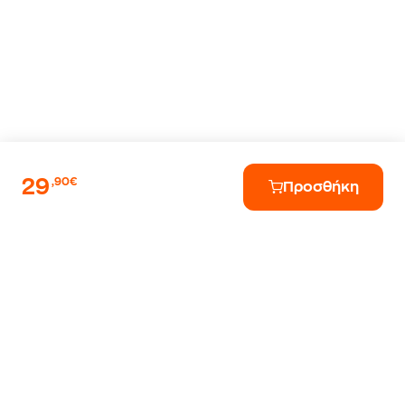
29
,90€
Προσθήκη