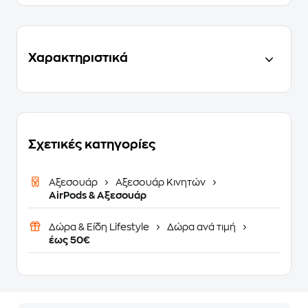
Χαρακτηριστικά
Σχετικές κατηγορίες
Αξεσουάρ
Αξεσουάρ Κινητών
AirPods & Αξεσουάρ
Δώρα & Είδη Lifestyle
Δώρα ανά τιμή
έως 50€