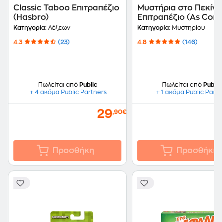
Classic Taboo Επιτραπέζιο
Μυστήρια στο Πεκίν
(Hasbro)
Επιτραπέζιο (As Com
Κατηγορία:
Λέξεων
Κατηγορία:
Μυστηρίου
4.3
(23)
4.8
(146)
Πωλείται από
Public
Πωλείται από
Public
+ 4 ακόμα Public Partners
+ 1 ακόμα Public Part
29
,90€
Προσθήκη
Προσθήκη