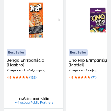
Best Seller
Best Seller
Jenga Επιτραπέζιο
Uno Flip Επιτραπέζιο
(Hasbro)
(Mattel)
Κατηγορία:
Επιδεξιότητας
Κατηγορία:
Σκέψης
4.9
(129)
4.9
(71)
Πωλείται από
Public
+ 4 ακόμα Public Partners