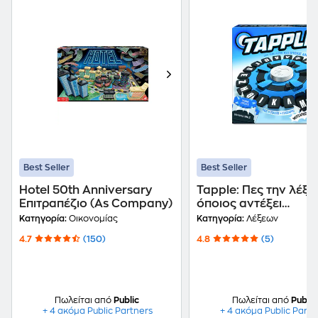
Best Seller
Best Seller
Hotel 50th Anniversary
Tapple: Πες την λέξη
Επιτραπέζιο (As Company)
όποιος αντέξει
Επιτραπέζιο (Giochi
Κατηγορία:
Οικονομίας
Κατηγορία:
Λέξεων
Preziosi)
4.7
(150)
4.8
(5)
Πωλείται από
Public
Πωλείται από
Public
+ 4 ακόμα Public Partners
+ 4 ακόμα Public Partn