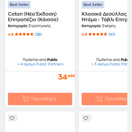
Best Seller
Best Seller
Catan (Νέα Έκδοση)
Κλασικά Δεσύλλας Σκ
Επιτραπέζιο (Κάισσα)
Ντάμα - Τάβλι Επιτρα
(Desyllas Games)
Κατηγορία:
Στρατηγικής
Κατηγορία:
Σκέψης
4.9
(32)
4.8
(51)
Πωλείται από
Public
Πωλείται από
Public
+ 4 ακόμα Public Partners
+ 3 ακόμα Public Partn
34
,99€
Προσθήκη
Προσθήκη