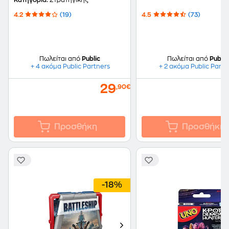
Κατηγορία:
Στρατηγικής
4.2
(19)
4.5
(73)
Πωλείται από
Public
Πωλείται από
Public
+ 4 ακόμα Public Partners
+ 2 ακόμα Public Partn
29
,90€
Προσθήκη
Προσθήκη
-18%