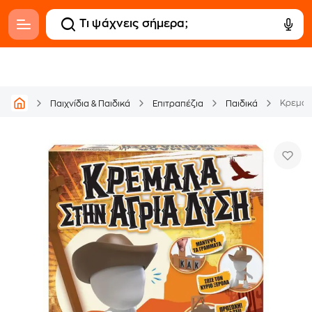
Κρεμάλ
Παιχνίδια & Παιδικά
Επιτραπέζια
Παιδικά