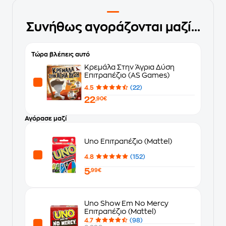
Συνήθως αγοράζονται μαζί...
Τώρα βλέπεις αυτό
Κρεμάλα Στην Άγρια Δύση
Επιτραπέζιο (AS Games)
4.5
(22)
22
,90€
Αγόρασε μαζί
Uno Επιτραπέζιο (Mattel)
4.8
(152)
5
,99€
Uno Show Em No Mercy
Επιτραπέζιο (Mattel)
4.7
(98)