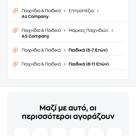
Παιχνίδια & Παιδικά
Επιτραπέζια
As Company
Παιχνίδια & Παιδικά
Μάρκες Παιχνιδιών
AS Company
Παιχνίδια & Παιδικά
Παιδικά (5-7 Ετών)
Παιχνίδια & Παιδικά
Παιδικά (8-11 Ετών)
Μαζί με αυτό, οι
περισσότεροι αγοράζουν