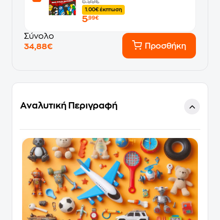
6.99€
1.00€ έκπτωση
5
,99€
Σύνολο
Προσθήκη
34,88€
Αναλυτική Περιγραφή