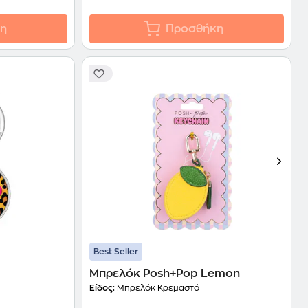
η
Προσθήκη
Best Seller
Μπρελόκ Posh+Pop Lemon
Είδος:
Μπρελόκ Κρεμαστό