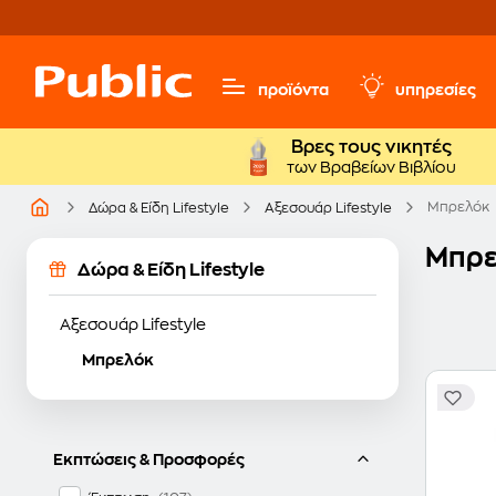
προϊόντα
υπηρεσίες
Βρες τους νικητές
των Βραβείων Βιβλίου
Μπρελόκ
Δώρα & Είδη Lifestyle
Αξεσουάρ Lifestyle
Μπρελ
Δώρα & Είδη Lifestyle
Αξεσουάρ Lifestyle
Μπρελόκ
Εκπτώσεις & Προσφορές