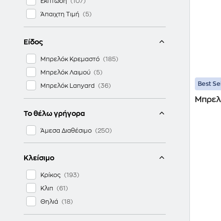
Έκπτωση
Άπαιχτη Τιμή
Είδος
Μπρελόκ Κρεμαστό
Μπρελόκ Λαιμού
Best Se
Μπρελόκ Lanyard
Μπρελ
Το θέλω γρήγορα
Άμεσα Διαθέσιμο
Κλείσιμο
Κρίκος
Κλιπ
Θηλιά