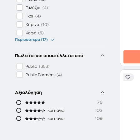
Γαλάζιο
Γκρι
Κίτρινο
Καφέ
Περισσότερα (17)
Πωλείται και αποστέλλεται από
Public
Public Partners
Αξιολόγηση
78
102
και πάνω
109
και πάνω