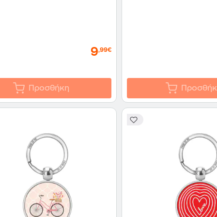
9
,99€
Προσθήκη
Προσθήκ