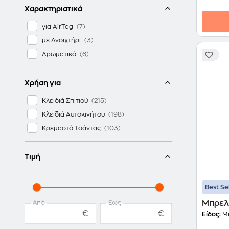
Χαρακτηριστικά
για AirTag
με Ανοιχτήρι
Αρωματικό
Χρήση για
Κλειδιά Σπιτιού
Κλειδιά Αυτοκινήτου
Κρεμαστό Τσάντας
Τιμή
Best Se
Μπρελ
Από
Έως
€
€
Είδος:
Μπ