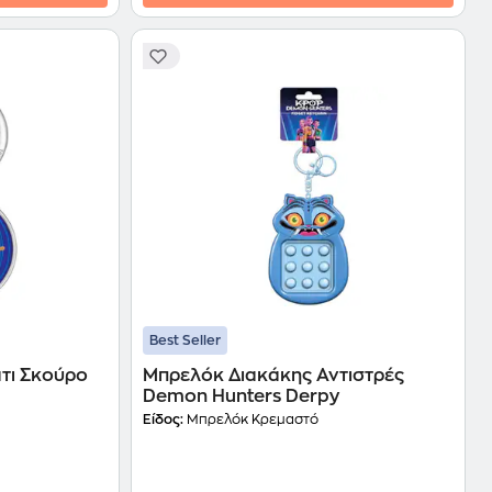
Best Seller
τι Σκούρο
Μπρελόκ Διακάκης Αντιστρές
Demon Hunters Derpy
Είδος:
Μπρελόκ Κρεμαστό