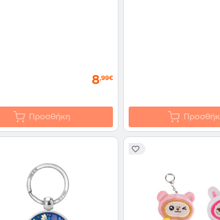
8
,99€
Προσθήκη
Προσθήκ