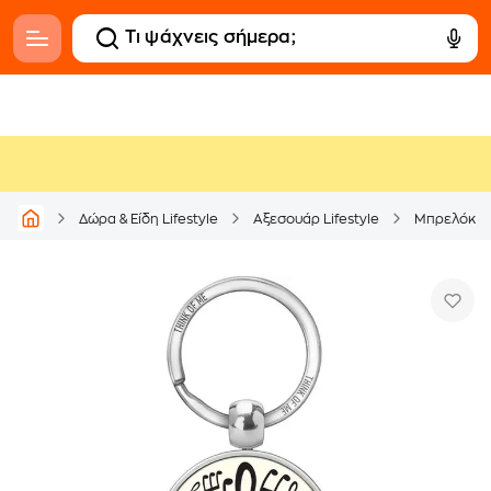
Δώρα & Είδη Lifestyle
Αξεσουάρ Lifestyle
Μπρελόκ