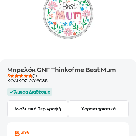
Μπρελόκ GNF Thinkofme Best Mum
5
(1)
ΚΩΔΙΚΟΣ:
2016085
Άμεσα Διαθέσιμο
Αναλυτική Περιγραφή
Χαρακτηριστικά
5
,99€