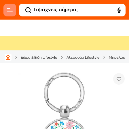
Δώρα & Είδη Lifestyle
Αξεσουάρ Lifestyle
Μπρελόκ