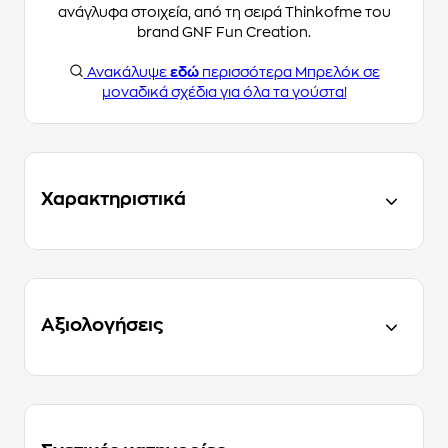
ανάγλυφα στοιχεία, από τη σειρά Thinkofme του
brand GNF Fun Creation.
Ανακάλυψε
εδώ
περισσότερα Μπρελόκ σε
μοναδικά σχέδια για όλα τα γούστα!
Χαρακτηριστικά
Αξιολογήσεις