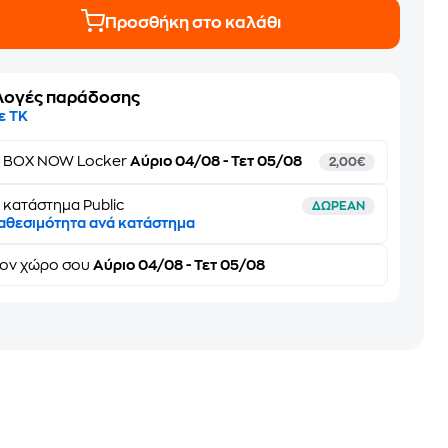
Προσθήκη στο καλάθι
λογές παράδοσης
ε ΤΚ
ε
BOX NOW Locker
Αύριο 04/08 - Τετ 05/08
2,00€
 κατάστημα Public
ΔΩΡΕΑΝ
αθεσιμότητα ανά κατάστημα
τον
χώρο σου
Αύριο 04/08 - Τετ 05/08