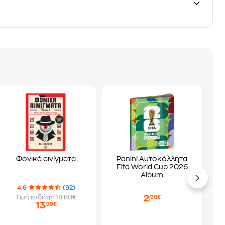
Φονικά αινίγματα
Panini Αυτοκόλλητα
Fifa World Cup 2026
Album
4.6
(92)
2
Τιμή εκδότη: 18.80€
,90€
13
,99€