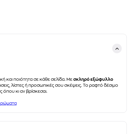
κή και ποιότητα σε κάθε σελίδα. Με
σκληρό εξώφυλλο
ώσεις, λίστες ή προσωπικές σου σκέψεις. Το ραφτό δέσιμο
ς όπου κι αν βρίσκεσαι.
 χρώματα