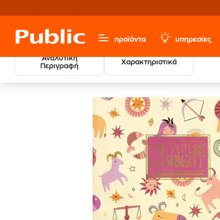
προϊόντα
υπηρεσίες
Αναλυτική
Χαρακτηριστικά
Περιγραφή
Σημειωματάρ
Χαρτικά & Γραφική Ύλη
Σημειωματάρια