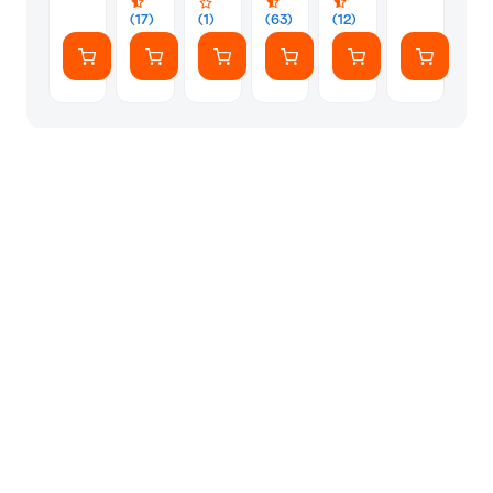
(17)
(1)
(63)
(12)