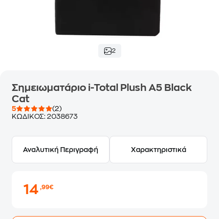
2
Σημειωματάριo i-Total Plush Α5 Black
Cat
5
(2)
ΚΩΔΙΚΟΣ:
2038673
Αναλυτική Περιγραφή
Χαρακτηριστικά
14
,99€