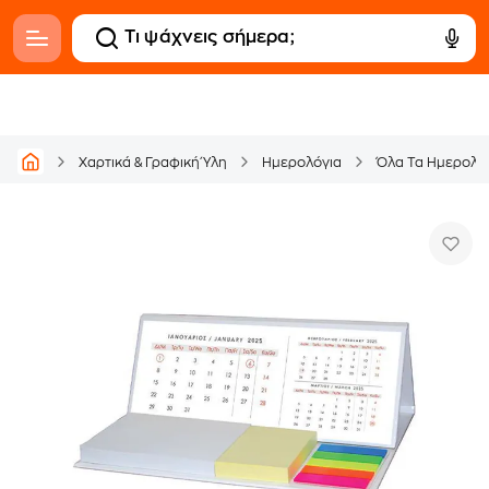
Χαρτικά & Γραφική Ύλη
Ημερολόγια
Όλα Τα Ημερολό