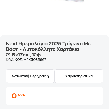
Next Ημερολόγιο 2025 Τρίγωνο Με
Βάση - Αυτοκόλλητα Χαρτάκια
21.5x17εκ., 12φ.
ΚΩΔΙΚΟΣ:
MRK3083667
Αναλυτική Περιγραφή
Χαρακτηριστικά
0
,00€