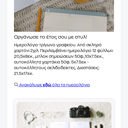
Οργάνωσε το έτος σου με στυλ!
Ημερολόγιο τρίγωνο γραφείου. Από σκληρό
χαρτόνι 2χιλ. Περιλαμβάνει ημερολόγιο 12 φύλλων
20,5x8εκ., μπλοκ σημειώσεων 50φ.,10x7.5εκ.,
αυτοκόλλητα χαρτάκια 50φ. 5x7.5εκ -
αυτοκόλλητους σελιδοδείκτες. Διαστάσεις:
21.5x17εκ.
Ανακάλυψε
εδώ
όλα τα ημερολόγια