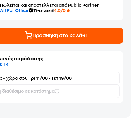
Πωλείται και αποστέλλεται από Public Partner
All For Office
4.5/5
Προσθήκη στο καλάθι
λογές παράδοσης
ε ΤΚ
τον
χώρο σου
Τρι 11/08 - Τετ 19/08
 διαθέσιμο σε κατάστημα