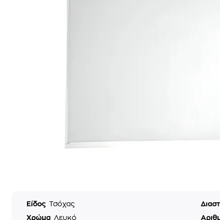
Είδος
Τσόχας
Διαστ
Χρώμα
Λευκό
Αριθ