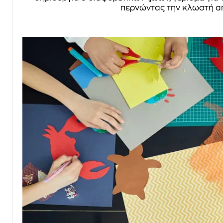
περνώντας την κλωστή απ