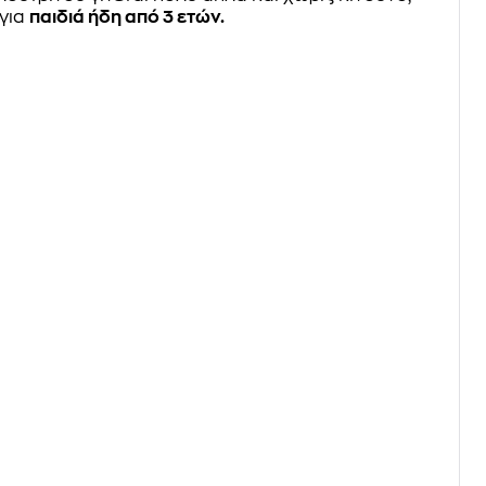
 για
παιδιά ήδη από 3 ετών.