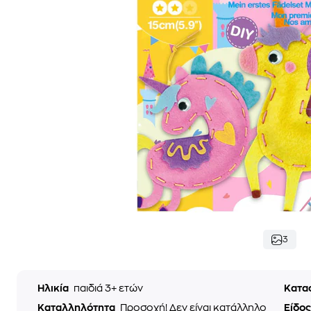
3
Ηλικία
παιδιά 3+ ετών
Κατα
Καταλληλότητα
Προσοχή! Δεν είναι κατάλληλο
Είδος