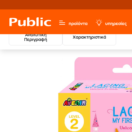
προϊόντα
υπηρεσίες
Αναλυτική
Χαρακτηριστικά
Περιγραφή
Χαρτικά & Γραφική Ύλη
Είδη Χειροτεχνίας
Αξεσουάρ