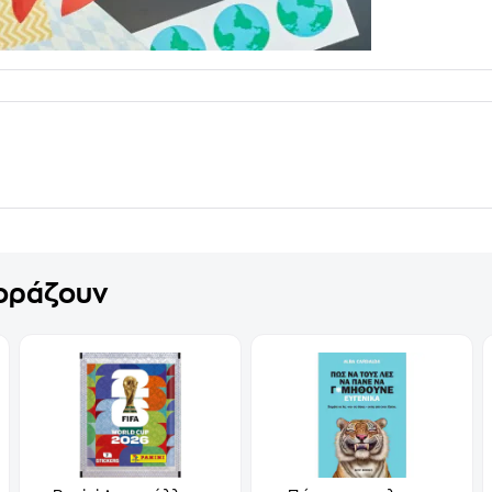
γοράζουν