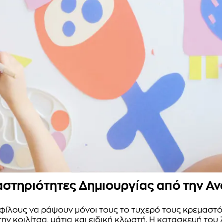
στηριότητες Δημιουργίας από την Av
ς φίλους να ράψουν μόνοι τους το τυχερό τους κρεμαστ
ην κοιλίτσα, μάτια και ειδική κλωστή. Η κατασκευή του 