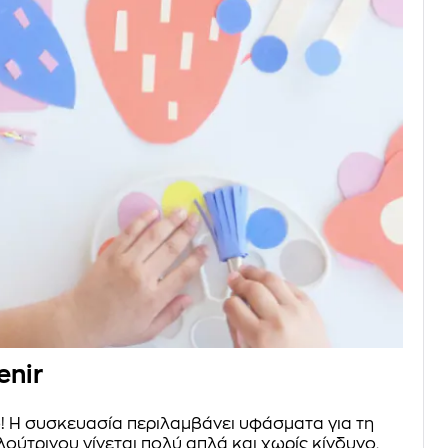
enir
ό! Η συσκευασία περιλαμβάνει υφάσματα για τη
λούτρινου γίνεται πολύ απλά και χωρίς κίνδυνο,