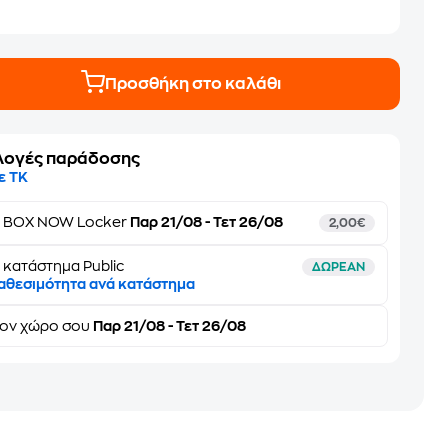
Προσθήκη στο καλάθι
λογές παράδοσης
ε ΤΚ
ε
BOX NOW Locker
Παρ 21/08 - Τετ 26/08
2,00€
 κατάστημα Public
ΔΩΡΕΑΝ
αθεσιμότητα ανά κατάστημα
τον
χώρο σου
Παρ 21/08 - Τετ 26/08