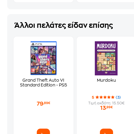
Άλλοι πελάτες είδαν επίσης
Grand Theft Auto VI
Murdoku
Standard Edition - PS5
5
(3)
79
Τιμή εκδότη: 15.50€
,89€
13
,99€