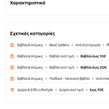
Χαρακτηριστικά
Σχετικές κατηγορίες
Βιβλία & Κόμικς
Best Sellers
Ανά Κατηγορία
Π
Βιβλία & Κόμικς
Βιβλία ανά τιμή
Βιβλία έως 10€
Βιβλία & Κόμικς
Βιβλία ανά τιμή
Βιβλία έως 20€
Βιβλία & Κόμικς
Παιδικά - Νεανικά βιβλία
Ανά Ηλι
Δώρα & Είδη Lifestyle
Δώρα ανά τιμή
έως 10€