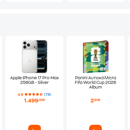
Apple iPhone 17 Pro Max
Panini Αυτοκόλλητα
256GB - Silver
Fifa World Cup 2026
Album
4.6
(78)
1.499
2
,00€
,90€