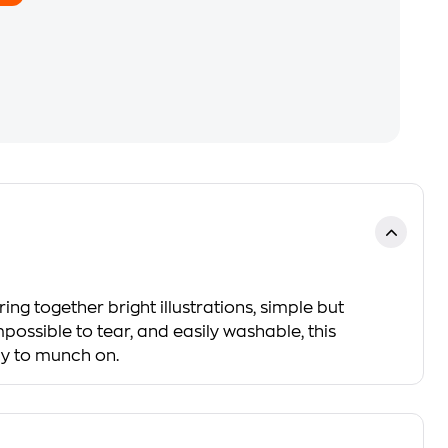
ng together bright illustrations, simple but
ossible to tear, and easily washable, this
by to munch on.