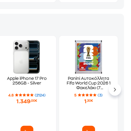
Apple iPhone 17 Pro
Panini Αυτοκόλλητα
256GB - Silver
Fifa World Cup 2026 1
Φακελάκι (7
Αυτοκόλλητα)
4.8
(2124)
5
(3)
1.349
1
,00€
,30€