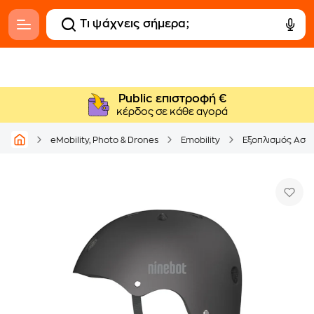
Public επιστροφή €
κέρδος σε κάθε αγορά
eMobility, Photo & Drones
Emobility
Εξοπλισμός Ασφ