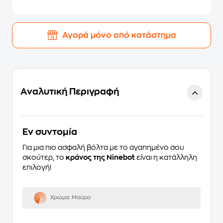
Αγορά μόνο από κατάστημα
Αναλυτική Περιγραφή
Eν συντομία
Για μια πιο ασφαλή βόλτα με το αγαπημένο σου
σκούτερ, το
κράνος της Ninebot
είναι η κατάλληλη
επιλογή!
Χρώμα:
Μαύρο