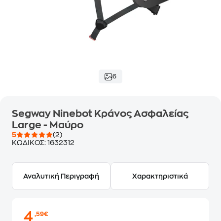
6
Segway Ninebot Κράνος Ασφαλείας
Large - Μαύρο
5
(2)
ΚΩΔΙΚΟΣ:
1632312
Αναλυτική Περιγραφή
Χαρακτηριστικά
4
,59€