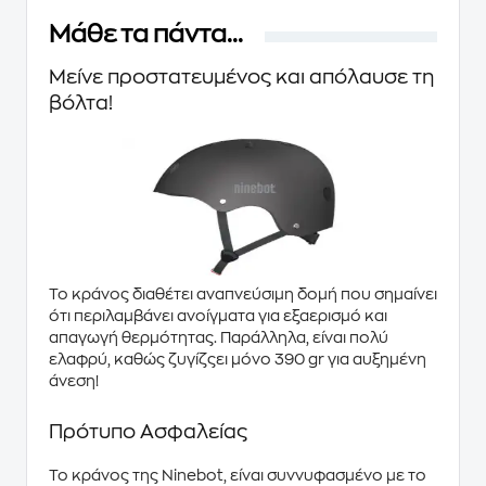
Μάθε τα πάντα...
Μείνε προστατευμένος και απόλαυσε τη
βόλτα!
Το κράνος διαθέτει αναπνεύσιμη δομή που σημαίνει
ότι περιλαμβάνει ανοίγματα για εξαερισμό και
απαγωγή θερμότητας. Παράλληλα, είναι πολύ
ελαφρύ, καθώς ζυγίζςει μόνο 390 gr για αυξημένη
άνεση!
Πρότυπο Ασφαλείας
Το
κράνος της Ninebot
, είναι συννυφασμένο με το