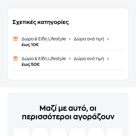
Σχετικές κατηγορίες
Δώρα & Είδη Lifestyle
Δώρα ανά τιμή
έως 10€
Δώρα & Είδη Lifestyle
Δώρα ανά τιμή
έως 50€
Μαζί με αυτό, οι
περισσότεροι αγοράζουν