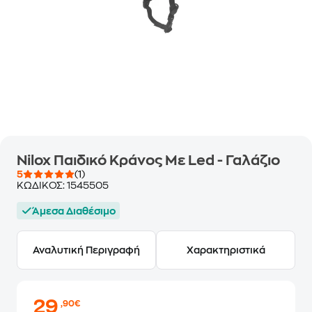
Nilox Παιδικό Κράνος Με Led - Γαλάζιο
5
(1)
ΚΩΔΙΚΟΣ:
1545505
Άμεσα Διαθέσιμο
Αναλυτική Περιγραφή
Χαρακτηριστικά
29
,90€