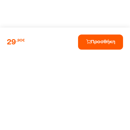
29
,90€
Προσθήκη