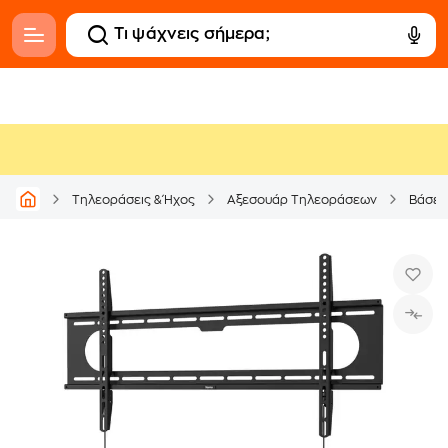
Τηλεοράσεις & Ήχος
Αξεσουάρ Τηλεοράσεων
Βάσει