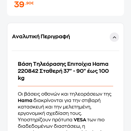
39
,90€
Αναλυτική Περιγραφή
Βάση Τηλεόρασης Επιτοίχια Hama
220842 Σταθερή 37" - 90" έως 100
kg
Οι βάσεις οθονών και τηλεοράσεων της
Hama
διακρίνονται για την στιβαρή
κατασκευή και την μελετημένη,
εργονομική σχεδίαση τους.
Υποστηρίζουν πρότυπα
VESA
των πιο
διαδεδομένων διαστάσεω, η