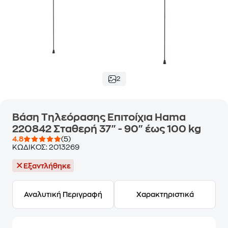
2
Βάση Τηλεόρασης Επιτοίχια Hama
220842 Σταθερή 37" - 90" έως 100 kg
4.8
(5)
ΚΩΔΙΚΟΣ:
2013269
Εξαντλήθηκε
Αναλυτική Περιγραφή
Χαρακτηριστικά