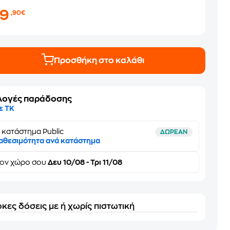
29
,90€
Προσθήκη στο καλάθι
λογές παράδοσης
ε ΤΚ
 κατάστημα Public
ΔΩΡΕΑΝ
αθεσιμότητα ανά κατάστημα
τον
χώρο σου
Δευ 10/08 - Τρι 11/08
κες δόσεις με ή χωρίς πιστωτική