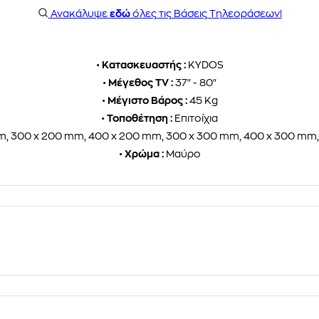
Ανακάλυψε
εδώ
όλες τις Βάσεις Τηλεοράσεων!
•
Κατασκευαστής :
KYDOS
•
Μέγεθος TV :
37" - 80"
•
Μέγιστο Βάρος :
45 Kg
•
Τοποθέτηση :
Επιτοίχια
, 300 x 200 mm, 400 x 200 mm, 300 x 300 mm, 400 x 300 mm
•
Χρώμα :
Μαύρο