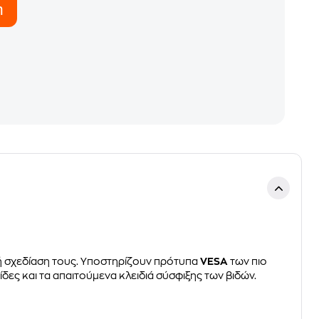
η
κή σχεδίαση τους. Υποστηρίζουν πρότυπα
VESA
των πιο
δες και τα απαιτούμενα κλειδιά σύσφιξης των βιδών.