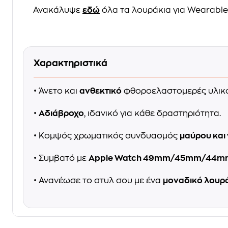
Ανακάλυψε
εδώ
όλα τα λουράκια για Wearable
Χαρακτηριστικά
• Άνετο και
ανθεκτικό
φθοροελαστομερές υλικό
•
Αδιάβροχο
, ιδανικό για κάθε δραστηριότητα.
• Κομψός χρωματικός συνδυασμός
μαύρου και 
• Συμβατό με
Apple Watch 49mm/45mm/44
• Ανανέωσε το στυλ σου με ένα
μοναδικό λουρ