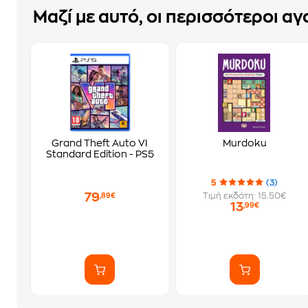
Μαζί με αυτό, οι περισσότεροι α
Grand Theft Auto VI
Murdoku
Standard Edition - PS5
5
(3)
79
Τιμή εκδότη: 15.50€
,89€
13
,99€