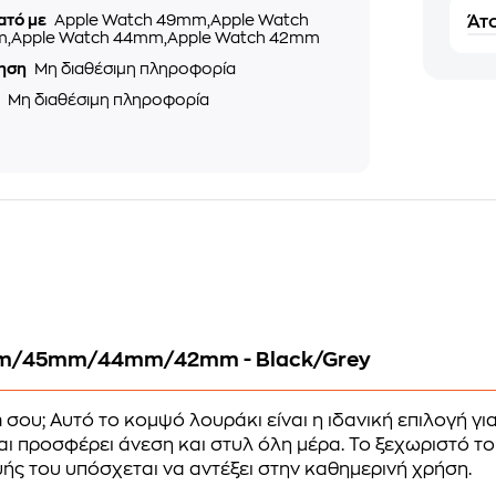
ατό με
Apple Watch 49mm,Apple Watch
Άτο
,Apple Watch 44mm,Apple Watch 42mm
ηση
Μη διαθέσιμη πληροφορία
ς
Μη διαθέσιμη πληροφορία
9mm/45mm/44mm/42mm - Black/Grey
h
σου; Αυτό το κομψό λουράκι είναι η ιδανική επιλογή γι
ι προσφέρει άνεση και στυλ όλη μέρα. Το ξεχωριστό το
υής του υπόσχεται να αντέξει στην καθημερινή χρήση.