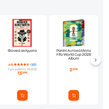
Φονικά αινίγματα
Panini Αυτοκόλλητα
Fifa World Cup 2026
Album
4.6
(92)
2
Τιμή εκδότη: 18.80€
,90€
13
,99€