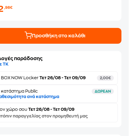
2
,98€
Προσθήκη στο καλάθι
λογές παράδοσης
ε ΤΚ
ε
BOX NOW Locker
Τετ 26/08 - Τετ 09/09
2,00€
 κατάστημα Public
ΔΩΡΕΑΝ
αθεσιμότητα ανά κατάστημα
τον
χώρο σου
Τετ 26/08 - Τετ 09/09
τόπιν παραγγελίας στον προμηθευτή μας