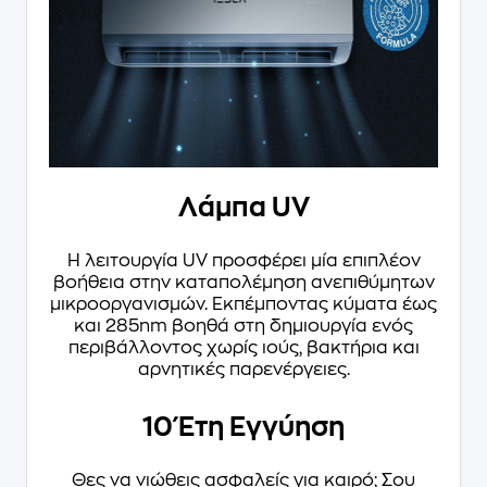
Λάμπα UV
Η λειτουργία UV προσφέρει μία επιπλέον
βοήθεια στην καταπολέμηση ανεπιθύμητων
μικροοργανισμών. Εκπέμποντας κύματα έως
και 285nm βοηθά στη δημιουργία ενός
περιβάλλοντος χωρίς ιούς, βακτήρια και
αρνητικές παρενέργειες.
10 Έτη Εγγύηση
Θες να νιώθεις ασφαλείς για καιρό; Σου