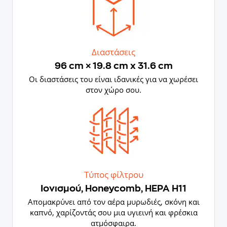
Διαστάσεις
96 cm × 19.8 cm x 31.6 cm
Οι διαστάσεις του είναι ιδανικές για να χωρέσει
στον χώρο σου.
Τύπος φίλτρου
Iονισμού, Honeycomb, HEPA H11
Απομακρύνει από τον αέρα μυρωδιές, σκόνη και
καπνό, χαρίζοντάς σου μια υγιεινή και φρέσκια
ατμόσφαιρα.