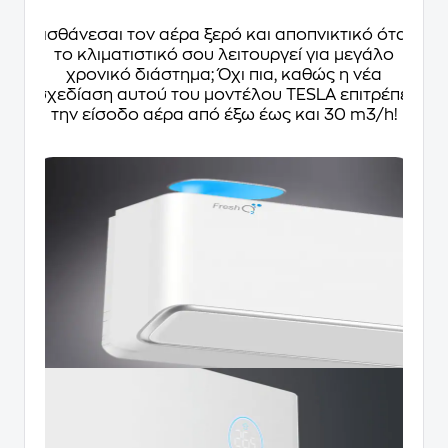
Αισθάνεσαι τον αέρα ξερό και αποπνικτικό όταν
το κλιματιστικό σου λειτουργεί για μεγάλο
χρονικό διάστημα; Όχι πια, καθώς η νέα
σχεδίαση αυτού του μοντέλου TESLA επιτρέπει
την είσοδο αέρα από έξω έως και 30 m3/h!