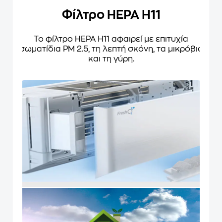
Φίλτρο HEPA H11
Το φίλτρο HEPA H11 αφαιρεί με επιτυχία
σωματίδια PM 2.5, τη λεπτή σκόνη, τα μικρόβια
και τη γύρη.