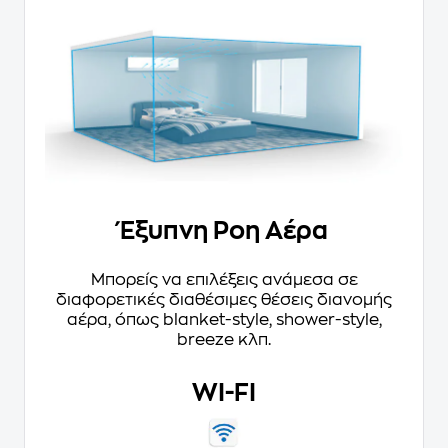
Έξυπνη Ροη Αέρα
Μπορείς να επιλέξεις ανάμεσα σε
διαφορετικές διαθέσιμες θέσεις διανομής
αέρα, όπως blanket-style, shower-style,
breeze κλπ.
WI-FI