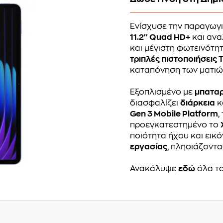
Ενίσχυσε την παραγωγ
11.2'' Quad HD+
και ανα
και μέγιστη φωτεινότη
τριπλές πιστοποιήσεις 
καταπόνηση των ματιώ
Εξοπλισμένο με
μπατα
διασφαλίζει
διάρκεια
κ
Gen 3 Mobile Platform
,
προεγκατεστημένο το
ποιότητα ήχου και εικό
εργασίας
, πλησιάζοντα
Ανακάλυψε
εδώ
όλα τα