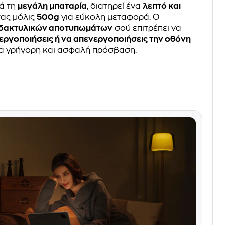
ά τη
μεγάλη μπαταρία
, διατηρεί ένα
λεπτό και
τας μόλις
500g
για εύκολη μεταφορά. Ο
 δακτυλικών αποτυπωμάτων
σού επιτρέπει να
εργοποιήσεις ή να απενεργοποιήσεις την οθόνη
για γρήγορη και ασφαλή πρόσβαση.