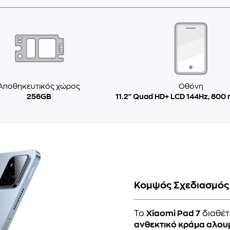
Αποθηκευτικός χώρος
Οθόνη
256GB
11.2'' Quad HD+ LCD 144Hz, 800 
Κομψός Σχεδιασμός
Το
Xiaomi Pad 7
διαθέτ
ανθεκτικό κράμα αλου