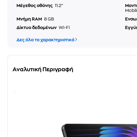
Μέγεθος οθόνης
11.2"
Μοντ
Mobil
Μνήμη RAM
8 GB
Ενσω
Δίκτυο δεδομένων
Wi-Fi
Εγγύ
Δες όλα τα χαρακτηριστικά
Αναλυτική Περιγραφή