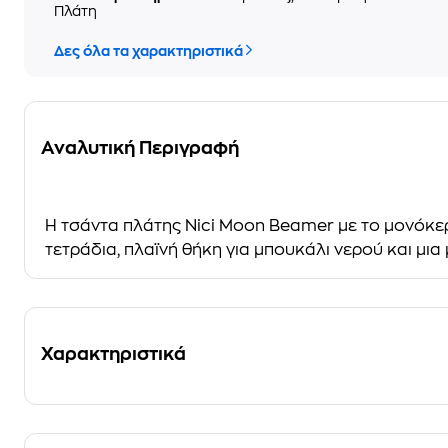
Πλάτη
Δες όλα τα χαρακτηριστικά
Αναλυτική Περιγραφή
Η τσάντα πλάτης
Nici Moon Beamer
με το
μονόκε
τετράδια, πλαϊνή
θήκη για μπουκάλι νερού
και μια
Χαρακτηριστικά