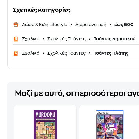
Σχετικές κατηγορίες
Δώρα & Είδη Lifestyle
Δώρα ανά τιμή
έως 50€
Σχολικά
Σχολικές Τσάντες
Τσάντες Δημοτικού
Σχολικά
Σχολικές Τσάντες
Τσάντες Πλάτης
Μαζί με αυτό, οι περισσότεροι α