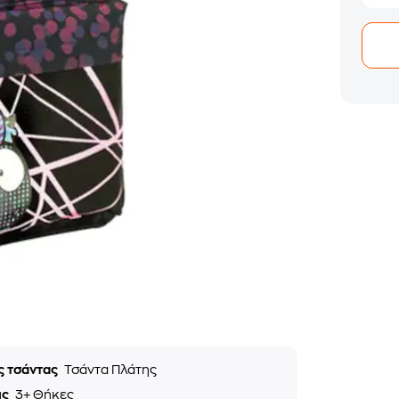
ς τσάντας
Τσάντα Πλάτης
ις
3+ Θήκες