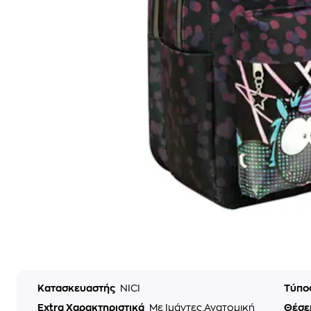
Κατασκευαστής
NICI
Τύπο
Extra Χαρακτηριστικά
Με Ιμάντες,Ανατομική
Θέσε