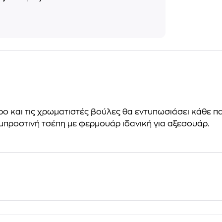
ρο
και τις χρωματιστές βούλες θα εντυπωσιάσει κάθε πα
μπροστινή τσέπη
με φερμουάρ ιδανική για αξεσουάρ.