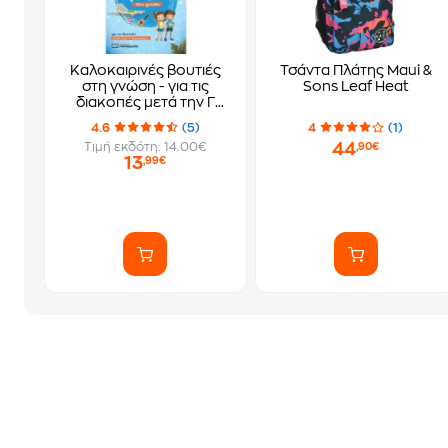
Καλοκαιρινές βουτιές
Τσάντα Πλάτης Maui &
στη γνώση - για τις
Sons Leaf Heat
διακοπές μετά την Γ
δημοτικού
4.6
(5)
4
(1)
44
Τιμή εκδότη: 14.00€
,90€
13
,99€