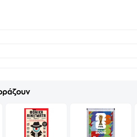
γοράζουν