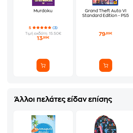
Murdoku
Grand Theft Auto VI
Standard Edition - PS5
5
(3)
79
Τιμή εκδότη: 15.50€
,89€
13
,99€
Άλλοι πελάτες είδαν επίσης