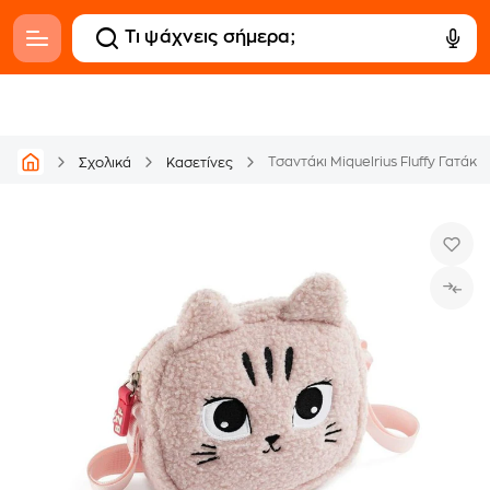
Τσαντάκι Miquelrius Fluffy Γατάκι
Σχολικά
Κασετίνες