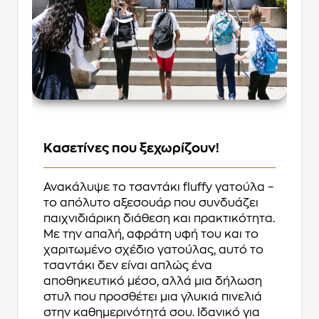
Kασετίνες που ξεχωρίζουν!
Ανακάλυψε το τσαντάκι fluffy γατούλα –
το απόλυτο αξεσουάρ που συνδυάζει
παιχνιδιάρικη διάθεση και πρακτικότητα.
Με την απαλή, αφράτη υφή του και το
χαριτωμένο σχέδιο γατούλας, αυτό το
τσαντάκι δεν είναι απλώς ένα
αποθηκευτικό μέσο, αλλά μια δήλωση
στυλ που προσθέτει μια γλυκιά πινελιά
στην καθημερινότητά σου. Ιδανικό για