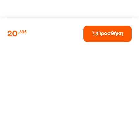
20
,89€
Προσθήκη