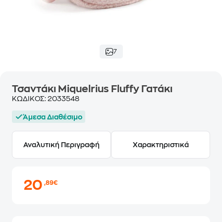
7
Τσαντάκι Miquelrius Fluffy Γατάκι
ΚΩΔΙΚΟΣ:
2033548
Άμεσα Διαθέσιμο
Αναλυτική Περιγραφή
Χαρακτηριστικά
20
,89€