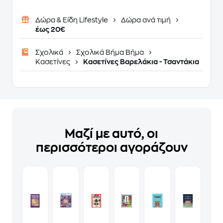
Δώρα & Είδη Lifestyle
Δώρα ανά τιμή
έως 20€
Σχολικά
Σχολικά Βήμα Βήμα
Κασετίνες
Κασετίνες Βαρελάκια - Τσαντάκια
Μαζί με αυτό, οι
περισσότεροι αγοράζουν