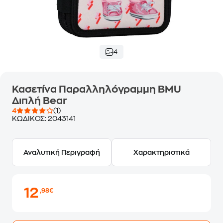
4
Κασετίνα Παραλληλόγραμμη BMU
Διπλή Bear
4
(1)
ΚΩΔΙΚΟΣ:
2043141
Αναλυτική Περιγραφή
Χαρακτηριστικά
12
,98€