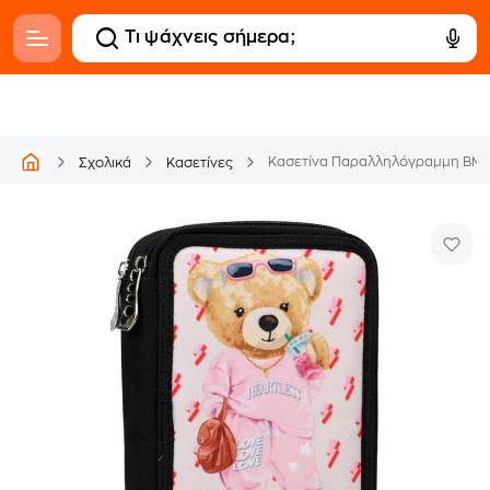
Κασετίνα Παραλληλόγραμμη BMU
Σχολικά
Κασετίνες