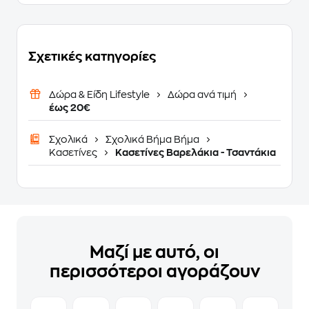
Σχετικές κατηγορίες
Δώρα & Είδη Lifestyle
Δώρα ανά τιμή
έως 20€
Σχολικά
Σχολικά Βήμα Βήμα
Κασετίνες
Κασετίνες Βαρελάκια - Τσαντάκια
Μαζί με αυτό, οι
περισσότεροι αγοράζουν