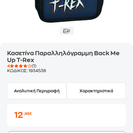
2
Κασετίνα Παραλληλόγραμμη Back Me
Up T-Rex
4
(1)
ΚΩΔΙΚΟΣ:
1934538
Αναλυτική Περιγραφή
Χαρακτηριστικά
12
,98€