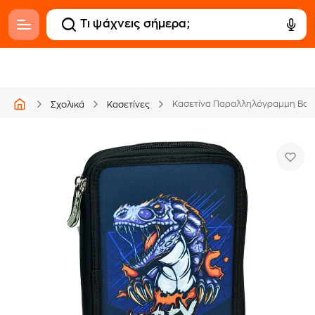
Κασετίνα Παραλληλόγραμμη Bac
Σχολικά
Κασετίνες