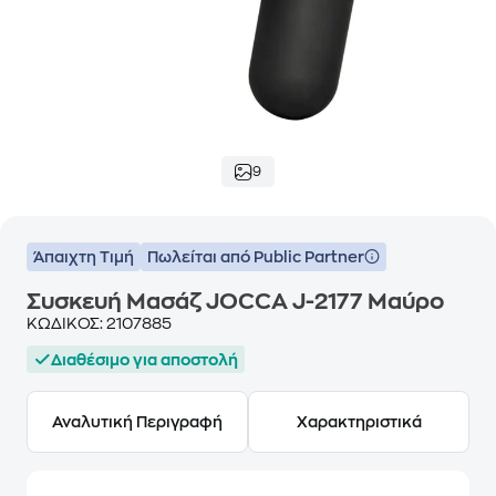
9
Άπαιχτη Τιμή
Πωλείται από Public Partner
Συσκευή Μασάζ JOCCA J-2177 Μαύρο
ΚΩΔΙΚΟΣ:
2107885
Διαθέσιμο για αποστολή
Αναλυτική Περιγραφή
Χαρακτηριστικά