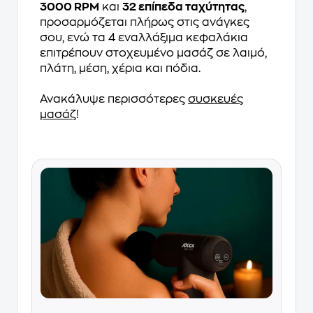
3000 RPM
και
32 επίπεδα ταχύτητας
,
προσαρμόζεται πλήρως στις ανάγκες
σου, ενώ τα 4 εναλλάξιμα κεφαλάκια
επιτρέπουν στοχευμένο μασάζ σε λαιμό,
πλάτη, μέση, χέρια και πόδια.
Ανακάλυψε περισσότερες
συσκευές
μασάζ
!