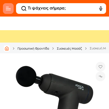
Συσκευή Μα
Προσωπική Φροντίδα
Συσκευές Μασάζ