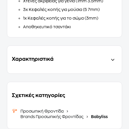
Χτένες ακριβείας για γένια (1mm 3.5mm)
3x Κεφαλές κοπής για μούσια (5 7mm)
1x Κεφαλές κοπής για το σώμα (3mm)
Αποθηκευτικό τσαντάκι
Χαρακτηριστικά
Σχετικές κατηγορίες
Προσωπική Φροντίδα
Brands Προσωπικής Φροντίδας
Babyliss