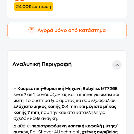
24.00€ έκπτωση
Αγορά μόνο από κατάστημα
Αναλυτική Περιγραφή
Η
Κουρευτική-Ξυριστική Μηχανή Babyliss MT726E
είναι 2 σε 1, συνδυάζοντας και trimmer για
αυτιά
και
μύτη
. Το σύστημα ξυρίσματος θα σου εξασφαλίσει
ελάχιστο μήκος κοπής 0.4 mm
και
μέγιστο μήκος
κοπής 7 mm
, που την καθιστά κατάλληλη για
σχεδόν κάθε ανάγκη.
Διαθέτει
περιστρεφόμενη κοπτική κεφαλή μύτης/
αυτιών
, Foil Shaver Attachment,
χτένες ακριβείας