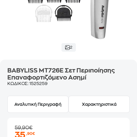
2
BABYLISS MT726E Σετ Περιποίησης
Επαναφορτιζόμενο Ασημί
ΚΩΔΙΚΟΣ:
1525259
Αναλυτική Περιγραφή
Χαρακτηριστικά
59,90€
35
,90€