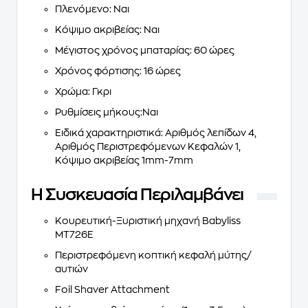
Πλενόμενο
: Ναι
Κόψιμο ακριβείας
: Ναι
Μέγιστος χρόνος μπαταρίας
: 60 ώρες
Χρόνος φόρτισης
: 16 ώρες
Χρώμα
: Γκρι
Ρυθμίσεις μήκους
:Ναι
Ειδικά χαρακτηριστικά
: Αριθμός λεπίδων 4,
Αριθμός Περιστρεφόμενων Κεφαλών 1,
Κόψιμο ακριβείας 1mm-7mm
Η Συσκευασία Περιλαμβάνει
Κουρευτική-Ξυριστική μηχανή Babyliss
MT726E
Περιστρεφόμενη κοπτική κεφαλή μύτης/
αυτιών
Foil Shaver Attachment