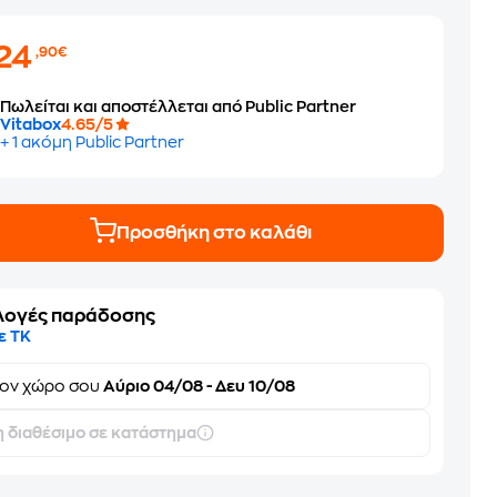
124
,90€
Πωλείται και αποστέλλεται από Public Partner
Vitabox
4.65/5
+ 1 ακόμη Public Partner
Προσθήκη στο καλάθι
λογές παράδοσης
ε ΤΚ
τον
χώρο σου
Αύριο 04/08 - Δευ 10/08
 διαθέσιμο σε κατάστημα