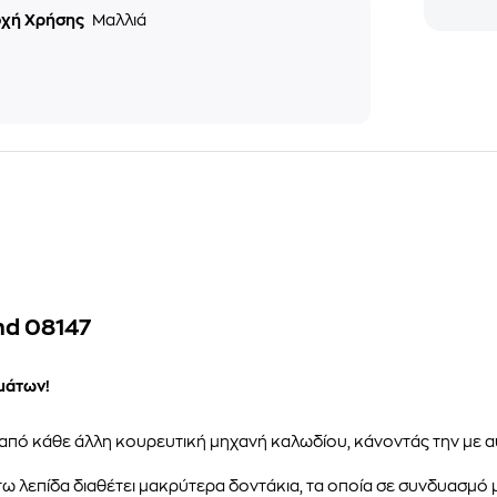
οχή Χρήσης
Μαλλιά
nd 08147
μάτων!
πό κάθε άλλη κουρευτική μηχανή καλωδίου, κάνοντάς την με αυ
ω λεπίδα διαθέτει μακρύτερα δοντάκια, τα οποία σε συνδυασμό