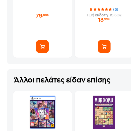
5
(3)
79
Τιμή εκδότη: 15.50€
,89€
13
,99€
Άλλοι πελάτες είδαν επίσης