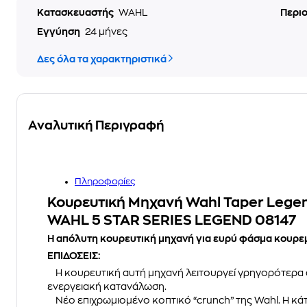
Κατασκευαστής
WAHL
Περι
Εγγύηση
24 μήνες
Δες όλα τα χαρακτηριστικά
Αναλυτική Περιγραφή
Πληροφορίες
Κουρευτική Μηχανή Wahl Taper Lege
WAHL 5 STAR SERIES LEGEND 08147
Η απόλυτη κουρευτική μηχανή για ευρύ φάσμα κουρε
ΕΠΙΔΟΣΕΙΣ:
Η κουρευτική αυτή μηχανή λειτουργεί γρηγορότερα α
ενεργειακή κατανάλωση.
Νέο επιχρωμιομένο κοπτικό “crunch” της Wahl. Η κάτ