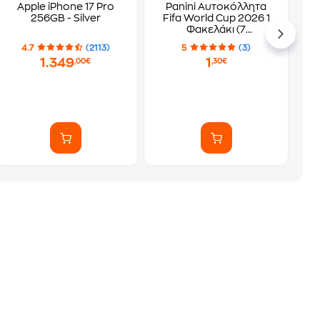
Apple iPhone 17 Pro
Panini Αυτοκόλλητα
256GB - Silver
Fifa World Cup 2026 1
Φακελάκι (7
Αυτοκόλλητα)
4.7
(2113)
5
(3)
1.349
1
,00€
,30€