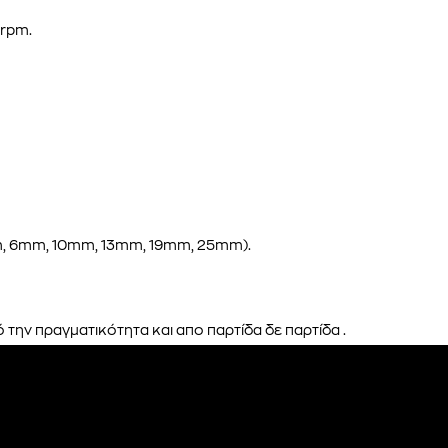
 rpm.
m, 6mm, 10mm, 13mm, 19mm, 25mm).
την πραγματικότητα και απο παρτίδα δε παρτίδα .