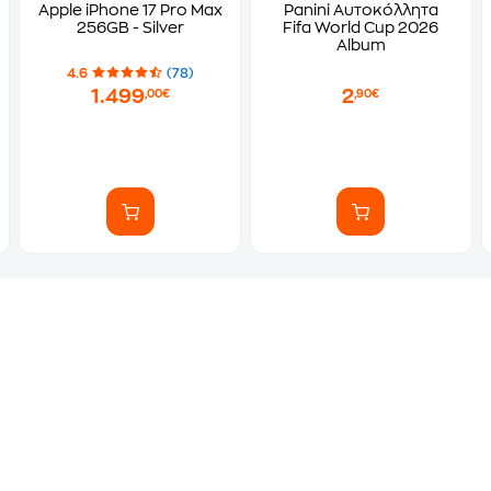
Apple iPhone 17 Pro Max
Panini Αυτοκόλλητα
256GB - Silver
Fifa World Cup 2026
Album
4.6
(78)
1.499
2
,00€
,90€