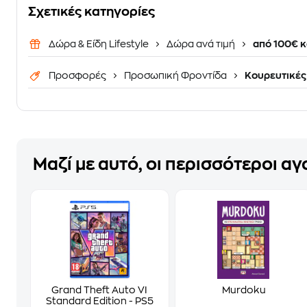
Σχετικές κατηγορίες
Δώρα & Είδη Lifestyle
Δώρα ανά τιμή
από 100€ κ
Προσφορές
Προσωπική Φροντίδα
Κουρευτικές
Μαζί με αυτό, οι περισσότεροι α
Grand Theft Auto VI
Murdoku
Standard Edition - PS5