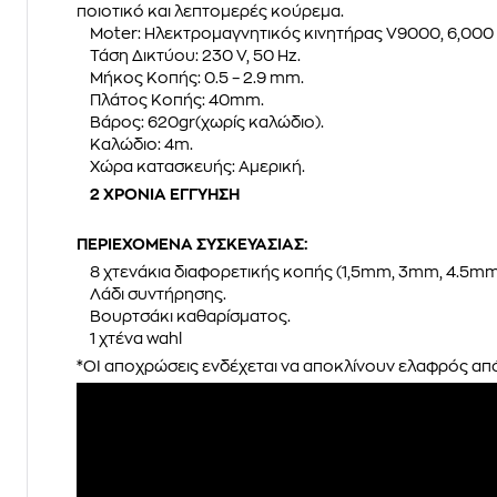
ποιοτικό και λεπτομερές κούρεμα.
Moter: Ηλεκτρομαγνητικός κινητήρας V9000, 6,000
Τάση Δικτύου: 230 V, 50 Hz.
Μήκος Κοπής: 0.5 – 2.9 mm.
Πλάτος Κοπής: 40mm.
Βάρος: 620gr(χωρίς καλώδιο).
Καλώδιο: 4m.
Χώρα κατασκευής: Αμερική.
2 ΧΡΟΝΙΑ ΕΓΓΥΗΣΗ
ΠΕΡΙΕΧΟΜΕΝΑ ΣΥΣΚΕΥΑΣΙΑΣ:
8 χτενάκια διαφορετικής κοπής (1,5mm, 3mm, 4.5m
Λάδι συντήρησης.
Βουρτσάκι καθαρίσματος.
1 χτένα wahl
*ΟΙ αποχρώσεις ενδέχεται να αποκλίνουν ελαφρός από 