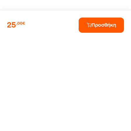
25
,00€
Προσθήκη