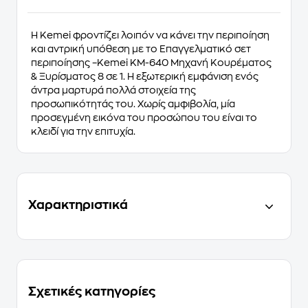
Η Kemei φροντίζει λοιπόν να κάνει την περιποίηση
και αντρική υπόθεση με το Επαγγελματικό σετ
περιποίησης –Kemei KM-640 Μηχανή Κουρέματος
& Ξυρίσματος 8 σε 1. Η εξωτερική εμφάνιση ενός
άντρα μαρτυρά πολλά στοιχεία της
προσωπικότητάς του. Χωρίς αμφιβολία, μία
προσεγμένη εικόνα του προσώπου του είναι το
κλειδί για την επιτυχία.
Χαρακτηριστικά
Σχετικές κατηγορίες