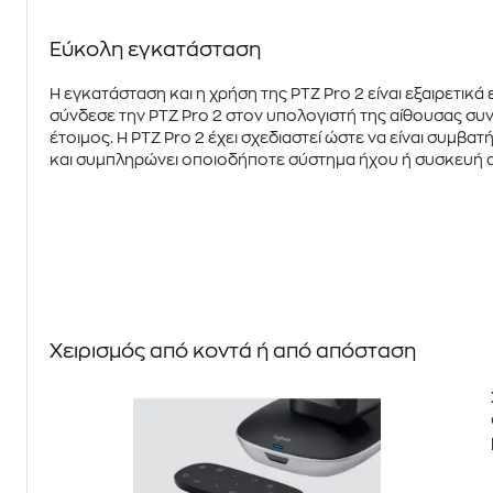
Εύκολη εγκατάσταση
Η εγκατάσταση και η χρήση της
PTZ Pro 2
είναι εξαιρετικά
σύνδεσε την PTZ Pro 2 στον υπολογιστή της αίθουσας συ
έτοιμος. Η
PTZ Pro 2
έχει σχεδιαστεί ώστε να είναι συμβα
και συμπληρώνει οποιοδήποτε σύστημα ήχου ή συσκευή 
Χειρισμός από κοντά ή από απόσταση