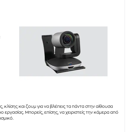
c
ης
,
κλίσης και ζουμ
για να βλέπεις τα πάντα στην αίθουσα
 εργασίας. Μπορείς, επίσης, να χειριστείς την κάμερα από
ισμικό.