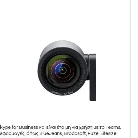
kype for Business
και είναι έτοιμη για χρήση με το
Teams
.
ς εφαρμογές, όπως
BlueJeans
,
Broadsoft
,
Fuze
,
Lifesize