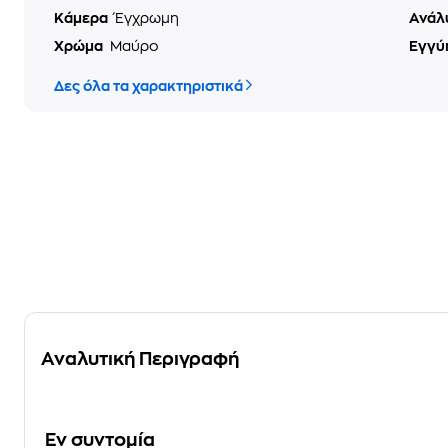
Κάμερα
Έγχρωμη
Ανάλ
Χρώμα
Μαύρο
Εγγύ
Δες όλα τα χαρακτηριστικά
Αναλυτική Περιγραφή
Eν συντομία