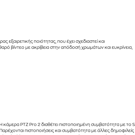
ας εξαιρετικής ποιότητας, που έχει σχεδιαστεί και
θαρό βίντεο
με ακρίβεια στην απόδοσή χρωμάτων και ευκρίνεια,
Η κάμερα
PTZ Pro 2
διαθέτει πιστοποιημένη συμβατότητα με το
S
Παρέχονται πιστοποιήσεις και συμβατότητα με άλλες δημοφιλεί