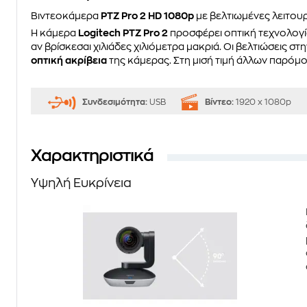
Βιντεοκάμερα
PTZ Pro 2 HD 1080p
με βελτιωμένες λειτου
Η κάμερα
Logitech PTZ Pro 2
προσφέρει οπτική τεχνολογία
αν βρίσκεσαι χιλιάδες χιλιόμετρα μακριά. Οι βελτιώσεις σ
οπτική ακρίβεια
της κάμερας. Στη μισή τιμή άλλων παρόμ
Συνδεσιμότητα:
USB
Βίντεο:
1920 x 1080p
Χαρακτηριστικά
Υψηλή Ευκρίνεια