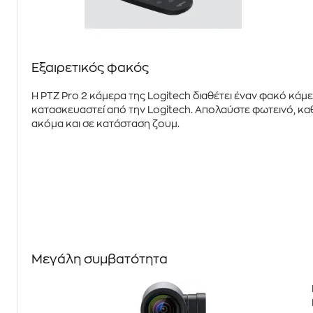
Εξαιρετικός φακός
Η
PTZ Pro 2
κάμερα της
Logitech
διαθέτει έναν φακό κάμερ
κατασκευαστεί από την
Logitech
. Απολαύστε
φωτεινό
,
κα
ακόμα και σε κατάσταση ζουμ.
Μεγάλη συμβατότητα