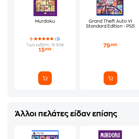
Murdoku
Grand Theft Auto VI
Standard Edition - PS5
5
(3)
79
Τιμή εκδότη: 15.50€
,89€
13
,99€
Άλλοι πελάτες είδαν επίσης