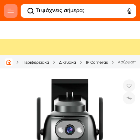
Περιφερειακά
Δικτυακά
IP Cameras