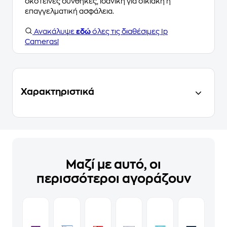
σκοτεινές συνθήκες, ιδανική για οικιακή ή
επαγγελματική ασφάλεια.
Ανακάλυψε
εδώ
όλες τις διαθέσιμες Ip
Cameras!
Χαρακτηριστικά
Μαζί με αυτό, οι
περισσότεροι αγοράζουν