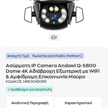
2
Άπαιχτη Τιμή
Πωλείται από Public Partner
Ασύρματη IP Camera Andowl Q-S800
Dome 4K Αδιάβροχη Εξωτερική με WiFi
& Αμφίδρομη Επικοινωνία Μαύρο
ΚΩΔΙΚΟΣ:
MRK3045069
Διαθέσιμο για αποστολή
Αναλυτική Περιγραφή
Χαρακτηριστικά