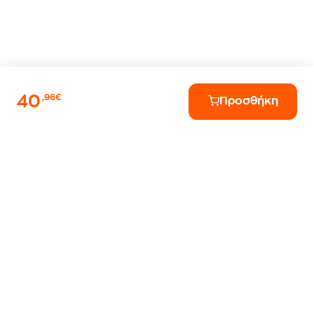
40
,96€
Προσθήκη